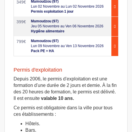
Mamoudzou (97)
349
€
Lun 02 Novembre au Lun 02 Novembre 2026
Permis exploitation 1 jour
Mamoudzou (97)
399
€
Jeu 05 Novembre au Ven 06 Novembre 2026
Hygiène alimentaire
Mamoudzou (97)
799
€
Lun 09 Novembre au Ven 13 Novembre 2026
Pack PE + HA
Permis d'exploitation
Depuis 2006, le permis d'exploitation est une
formation d'une durée de 2 jours et demie. À la fin
des 20 heures de formation, le permis est délivré.
Il est ensuite
valable 10 ans.
Ce permis est obligatoire dans la ville pour tous
ces établissements :
Hôtels.
Bars.