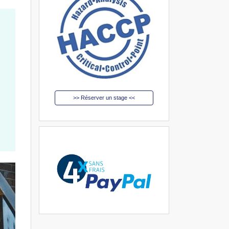
>> Réserver un stage <<