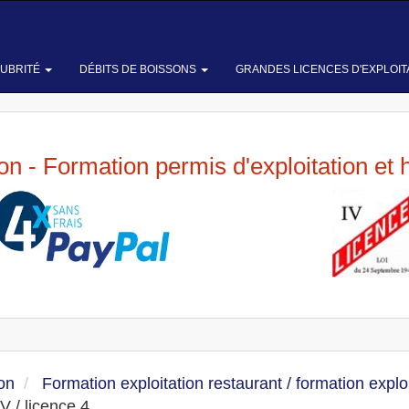
LUBRITÉ
DÉBITS DE BOISSONS
GRANDES LICENCES D'EXPLOIT
ion - Formation permis d'exploitation et 
on
Formation exploitation restaurant / formation explo
V / licence 4