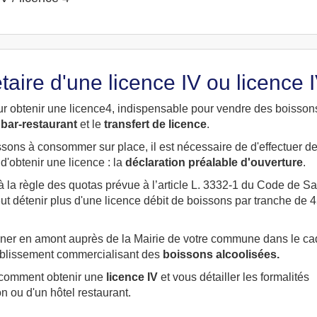
ire d'une licence IV ou licence 
our obtenir une licence4, indispensable pour vendre des boisson
 bar-restaurant
et le
transfert de licence
.
oissons à consommer sur place, il est nécessaire de d'effectuer d
'obtenir une licence : la
déclaration préalable d'ouverture
.
à la règle des quotas prévue à l’article L. 3332-1 du Code de S
 détenir plus d'une licence débit de boissons par tranche de 
eigner en amont auprès de la Mairie de votre commune dans le ca
établissement commercialisant des
boissons alcoolisées.
r comment obtenir une
licence IV
et vous détailler les formalités
n ou d'un hôtel restaurant.