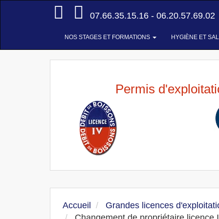
Accueil
07.66.35.15.16 - 06.20.57.69.02
NOS STAGES ET FORMATIONS
HYGIÈNE ET SA
Permis d'exploitat
Accueil
Grandes licences d'exploitati
Changement de propriétaire licence I