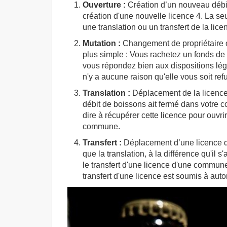
Ouverture :
Création d’un nouveau débit 
création d'une nouvelle licence 4. La s
une translation ou un transfert de la lice
Mutation :
Changement de propriétaire ou 
plus simple : Vous rachetez un fonds de c
vous répondez bien aux dispositions léga
n'y a aucune raison qu'elle vous soit ref
Translation :
Déplacement de la licence
débit de boissons ait fermé dans votre c
dire à récupérer cette licence pour ouvr
commune.
Transfert :
Déplacement d’une licence 
que la translation, à la différence qu'il
le transfert d'une licence d'une commu
transfert d'une licence est soumis à autor