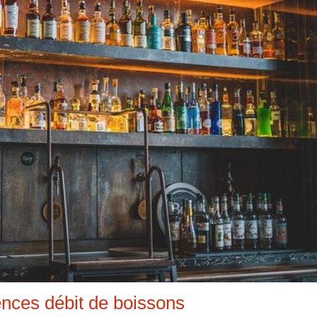
ences débit de boissons