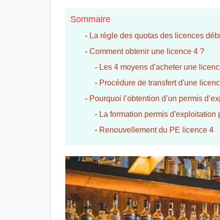
Sommaire
-
La règle des quotas des licences déb
-
Comment obtenir une licence 4 ?
-
Les 4 moyens d'acheter une licenc
-
Procédure de transfert d'une licen
-
Pourquoi l’obtention d’un permis d’exp
-
La formation permis d'exploitation 
-
Renouvellement du PE licence 4