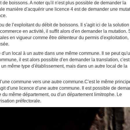
de boissons. A noter qu'il n'est plus possible de demander la
eule manière d'acquérir une licence 4 est de demander une mutat
nce.
de l’exploitant du débit de boissons. Il s'agit ici de la solution
ommerce en activité, il suffit alors d'en demander la mutation. 
les en vigueur comme être détenteur du permis d'exploitation, i
usée.
 d’un local à un autre dans une même commune. Il se peut qu'
ommune, il est alors possible d'en demander la translation, c'est
ir un même type d'établissement, mais dans un autre local de la
d’une commune vers une autre commune.C'est le même princip
 s'agit d'une licence d'une autre commune. Il est possible de dem
ne du même département, ou d'un département limitrophe. Le
isation préfectorale.