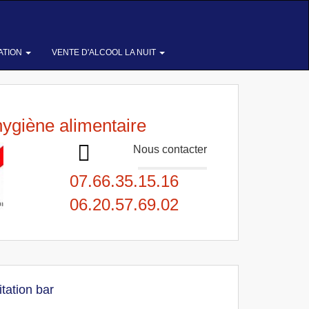
ATION
VENTE D'ALCOOL LA NUIT
hygiène alimentaire
Nous contacter
07.66.35.15.16
06.20.57.69.02
itation bar