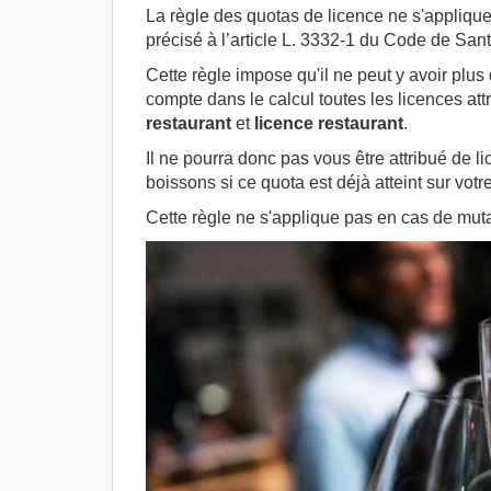
La règle des quotas de licence ne s'appliqu
précisé à l’article L. 3332-1 du Code de San
Cette règle impose qu'il ne peut y avoir plus
compte dans le calcul toutes les licences at
restaurant
et
licence restaurant
.
Il ne pourra donc pas vous être attribué de l
boissons si ce quota est déjà atteint sur v
Cette règle ne s'applique pas en cas de mutat