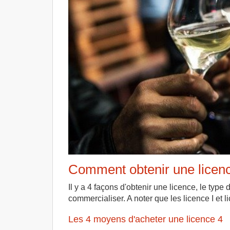
Comment obtenir une licenc
Il y a 4 façons d'obtenir une licence, le typ
commercialiser. A noter que les licence I et li
Les 4 moyens d'acheter une licence 4