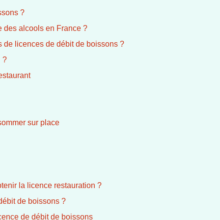
ssons ?
e des alcools en France ?
es de licences de débit de boissons ?
 ?
estaurant
nsommer sur place
tenir la licence restauration ?
débit de boissons ?
cence de débit de boissons