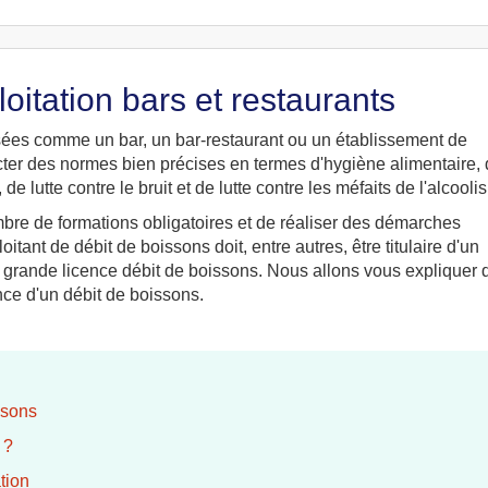
oitation bars et restaurants
isées comme un bar, un bar-restaurant ou un établissement de
ter des normes bien précises en termes d'hygiène alimentaire,
e lutte contre le bruit et de lutte contre les méfaits de l'alcooli
mbre de formations obligatoires et de réaliser des démarches
tant de débit de boissons doit, entre autres, être titulaire d'un
ne grande licence débit de boissons. Nous allons vous expliquer
cence d'un débit de boissons.
ssons
 ?
tion