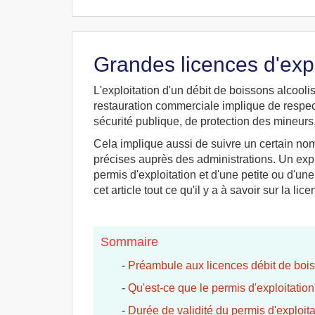
Grandes licences d'expl
L'exploitation d'un débit de boissons alcool
restauration commerciale implique de respec
sécurité publique, de protection des mineurs, d
Cela implique aussi de suivre un certain no
précises auprès des administrations. Un exploi
permis d'exploitation et d'une petite ou d'u
cet article tout ce qu'il y a à savoir sur la li
Sommaire
-
Préambule aux licences débit de boi
-
Qu'est-ce que le permis d'exploitation
-
Durée de validité du permis d'exploita