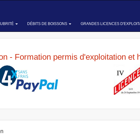
LUBRITÉ
DÉBITS DE BOISSONS
GRANDES LICENCES D'EXPLOIT
ion - Formation permis d'exploitation et 
on