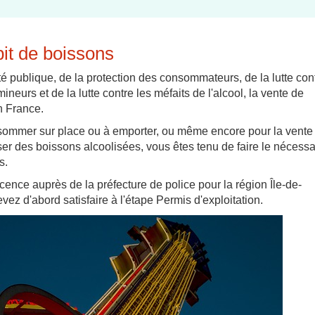
it de boissons
té publique, de la protection des consommateurs, de la lutte con
neurs et de la lutte contre les méfaits de l'alcool, la vente de
n France.
sommer sur place ou à emporter, ou même encore pour la vente
iser des boissons alcoolisées, vous êtes tenu de faire le nécessa
s.
ence auprès de la préfecture de police pour la région Île-de-
vez d'abord satisfaire à l'étape Permis d'exploitation.