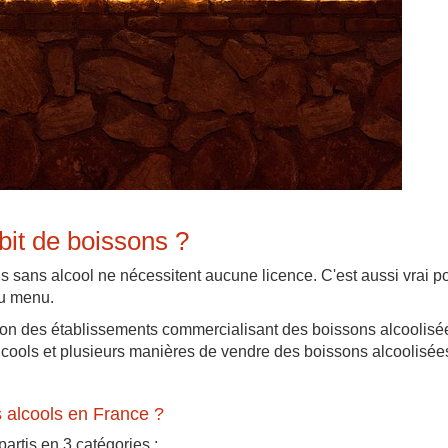
bit de boissons ?
sans alcool ne nécessitent aucune licence. C'est aussi vrai p
au menu.
tion des établissements commercialisant des boissons alcoolisé
lcools et plusieurs manières de vendre des boissons alcoolisées,
 alcools en France ?
artis en 3 catégories :