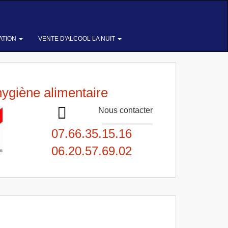
ATION
VENTE D'ALCOOL LA NUIT
hygiène alimentaire
Nous contacter
07.66.35.15.16
06.20.57.69.02