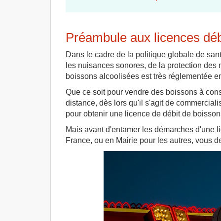
Préambule aux licences déb
Dans le cadre de la politique globale de san
les nuisances sonores, de la protection des mi
boissons alcoolisées est très réglementée e
Que ce soit pour vendre des boissons à con
distance, dès lors qu'il s'agit de commercial
pour obtenir une licence de débit de boisson
Mais avant d'entamer les démarches d'une lic
France, ou en Mairie pour les autres, vous de