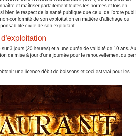
nnaître et maîtriser parfaitement toutes les normes et lois en
si bien le respect de la santé publique que celui de l'ordre publ
 non-conformité de son exploitation en matière d'affichage ou
sponsabilité civile de son exploitant.
d'exploitation
 sur 3 jours (20 heures) et a une durée de validité de 10 ans. A
ation de mise à jour d'une journée pour le renouvellement du per
obtenir une licence débit de boissons et ceci est vrai pour les