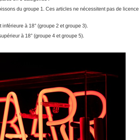
boissons du groupe 1. Ces articles ne nécessitent pas de licence
 inférieure à 18° (groupe 2 et groupe 3).
upérieur à 18° (groupe 4 et groupe 5).