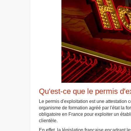
Qu'est-ce que le permis d'ex
Le permis d'exploitation est une attestation
organisme de formation agréé par l'état la fo
obligatoire en France pour exploiter un éta
clientèle.
En effet, la législation française encadrant 