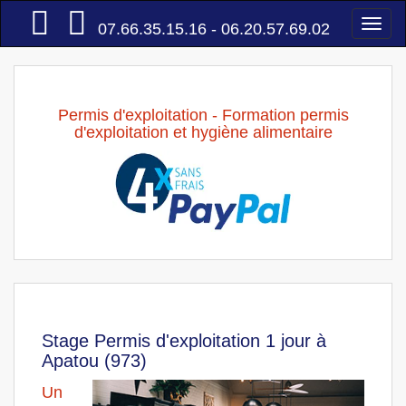
Accueil
Togg
07.66.35.15.16 - 06.20.57.69.02
navi
Permis d'exploitation - Formation permis
d'exploitation et hygiène alimentaire
Stage Permis d'exploitation 1 jour à
Apatou (973)
Un