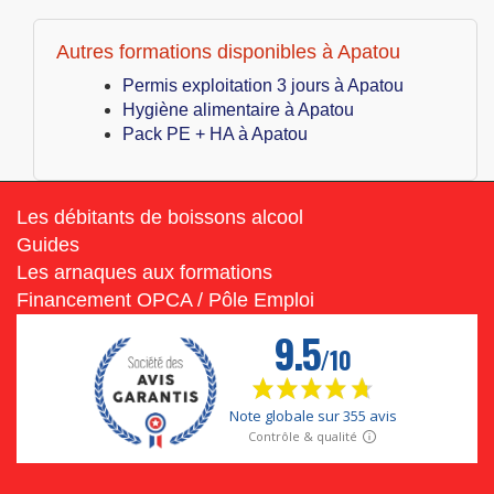
Autres formations disponibles à Apatou
Permis exploitation 3 jours à Apatou
Hygiène alimentaire à Apatou
Pack PE + HA à Apatou
Les débitants de boissons alcool
Guides
Les arnaques aux formations
Financement OPCA / Pôle Emploi