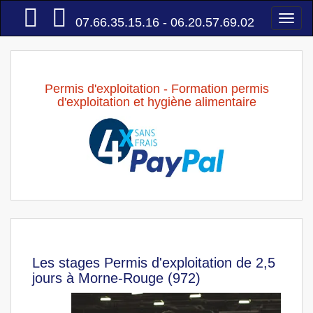
Accueil
Togg
07.66.35.15.16 - 06.20.57.69.02
navi
Permis d'exploitation - Formation permis
d'exploitation et hygiène alimentaire
Les stages Permis d'exploitation de 2,5
jours à Morne-Rouge (972)