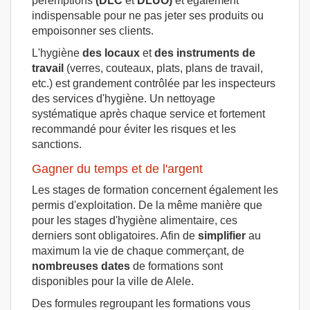
péremptions
(DLC
et
DLUO)
et également
indispensable pour ne pas jeter ses produits ou
empoisonner ses clients.
L'hygiène
des locaux
et
des instruments de
travail
(verres, couteaux, plats, plans de travail,
etc.) est grandement contrôlée par les inspecteurs
des services d'hygiène. Un nettoyage
systématique après chaque service et fortement
recommandé pour éviter les risques et les
sanctions.
Gagner du temps et de l'argent
Les stages de formation concernent également les
permis d'exploitation. De la même manière que
pour les stages d'hygiène alimentaire, ces
derniers sont obligatoires. Afin de
simplifier
au
maximum la vie de chaque commerçant, de
nombreuses dates
de formations sont
disponibles pour la ville de Alele.
Des formules regroupant les formations vous