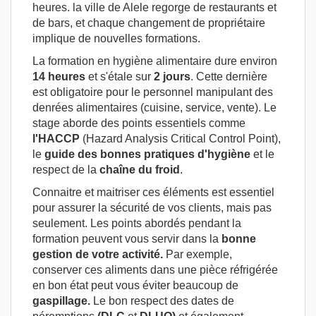
heures. la ville de Alele regorge de restaurants et
de bars, et chaque changement de propriétaire
implique de nouvelles formations.
La formation en hygiène alimentaire dure environ
14 heures
et s'étale sur
2 jours
. Cette dernière
est obligatoire pour le personnel manipulant des
denrées alimentaires (cuisine, service, vente). Le
stage aborde des points essentiels comme
l'HACCP
(Hazard Analysis Critical Control Point),
le
guide des bonnes pratiques d'hygiène
et le
respect de la
chaîne
du froid
.
Connaitre et maitriser ces éléments est essentiel
pour assurer la sécurité de vos clients, mais pas
seulement. Les points abordés pendant la
formation peuvent vous servir dans la
bonne
gestion de votre activité.
Par exemple,
conserver ces aliments dans une pièce réfrigérée
en bon état peut vous éviter beaucoup de
gaspillage.
Le bon respect des dates de