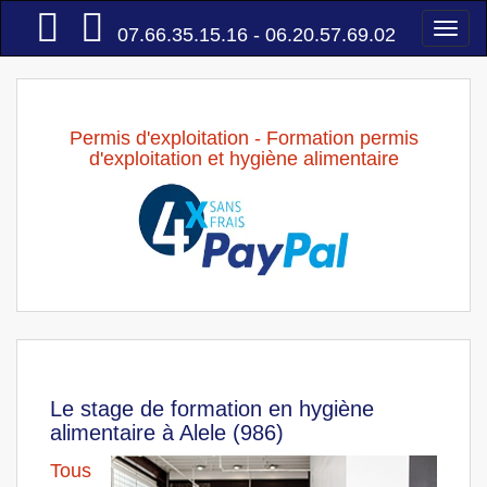
Accueil
Togg
07.66.35.15.16 - 06.20.57.69.02
navi
Permis d'exploitation - Formation permis
d'exploitation et hygiène alimentaire
Le stage de formation en hygiène
alimentaire à Alele (986)
Tous