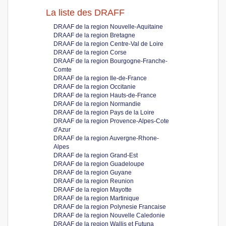
La liste des DRAFF
DRAAF de la region Nouvelle-Aquitaine
DRAAF de la region Bretagne
DRAAF de la region Centre-Val de Loire
DRAAF de la region Corse
DRAAF de la region Bourgogne-Franche-
Comte
DRAAF de la region Ile-de-France
DRAAF de la region Occitanie
DRAAF de la region Hauts-de-France
DRAAF de la region Normandie
DRAAF de la region Pays de la Loire
DRAAF de la region Provence-Alpes-Cote
d'Azur
DRAAF de la region Auvergne-Rhone-
Alpes
DRAAF de la region Grand-Est
DRAAF de la region Guadeloupe
DRAAF de la region Guyane
DRAAF de la region Reunion
DRAAF de la region Mayotte
DRAAF de la region Martinique
DRAAF de la region Polynesie Francaise
DRAAF de la region Nouvelle Caledonie
DRAAF de la region Wallis et Futuna