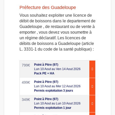
Préfecture des Guadeloupe
Vous souhaitez exploiter une licence de
débit de boissons dans le departement de
Guadeloupe , de restaurant ou de vente à
emporter , vous devez vous soumettre à
un régime déclaratif. Les licences de
débits de boissons a Guadeloupe (article
L. 3331-1 du code de la santé publique) :
Point à Pitre (97)
799
€
Lun 10 Aout au Ven 14 Aout 2026
Pack PE + HA
Point à Pitre (97)
499
€
Lun 10 Aout au Mer 12 Aout 2026
Permis exploitation 3 jours
Point à Pitre (97)
349
€
Lun 10 Aout au Lun 10 Aout 2026
Permis exploitation 1 jour