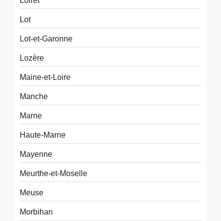
Loiret
Lot
Lot-et-Garonne
Lozère
Maine-et-Loire
Manche
Marne
Haute-Marne
Mayenne
Meurthe-et-Moselle
Meuse
Morbihan