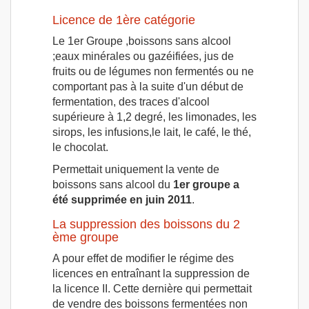
Licence de 1ère catégorie
Le 1er Groupe ,boissons sans alcool
;eaux minérales ou gazéifiées, jus de
fruits ou de légumes non fermentés ou ne
comportant pas à la suite d'un début de
fermentation, des traces d'alcool
supérieure à 1,2 degré, les limonades, les
sirops, les infusions,le lait, le café, le thé,
le chocolat.
Permettait uniquement la vente de
boissons sans alcool du
1er groupe a
été supprimée en juin 2011
.
La suppression des boissons du 2
ème groupe
A pour effet de modifier le régime des
licences en entraînant la suppression de
la licence II. Cette dernière qui permettait
de vendre des boissons fermentées non