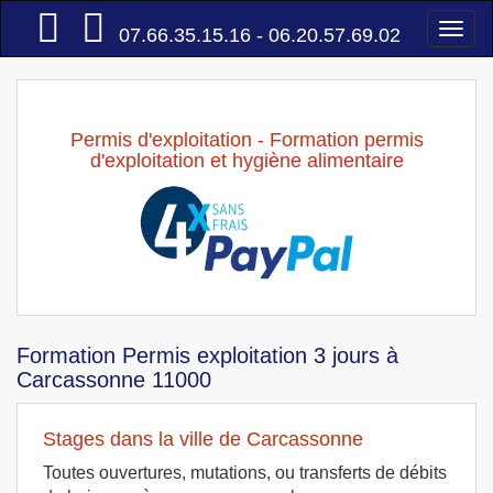
Accueil
Togg
07.66.35.15.16 - 06.20.57.69.02
navi
Permis d'exploitation - Formation permis
d'exploitation et hygiène alimentaire
Formation Permis exploitation 3 jours à
Carcassonne 11000
Stages dans la ville de Carcassonne
Toutes ouvertures, mutations, ou transferts de débits