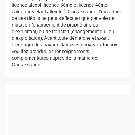
licence alcool, licence 3ème et licence 4ème
catégories étant atteinte à Carcassonne, l'ouverture
de ces débits ne peut s'effectuer que par voie de
mutation (changement de propriétaire ou
d'exploitant) ou de transfert (changement du lieu
d’exploitation). Avant toute démarche et avant
d'engager des travaux dans vos nouveaux locaux,
veuillez prendre les renseignements
complémentaires auprès de la mairie de
Carcassonne.
Stages Permis exploitation 3 jours
Carcassonne (11000) - Stage d'exploitation
France Carcassonne