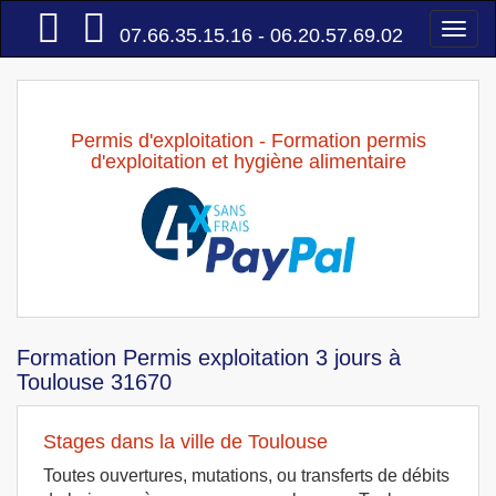
Accueil
Togg
07.66.35.15.16 - 06.20.57.69.02
navi
Permis d'exploitation - Formation permis
d'exploitation et hygiène alimentaire
Formation Permis exploitation 3 jours à
Toulouse 31670
Stages dans la ville de Toulouse
Toutes ouvertures, mutations, ou transferts de débits