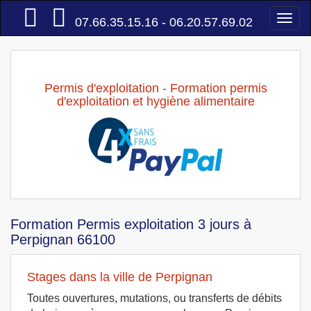
Accueil
Togg
07.66.35.15.16 - 06.20.57.69.02
navi
Permis d'exploitation - Formation permis
d'exploitation et hygiène alimentaire
Formation Permis exploitation 3 jours à
Perpignan 66100
Stages dans la ville de Perpignan
Toutes ouvertures, mutations, ou transferts de débits