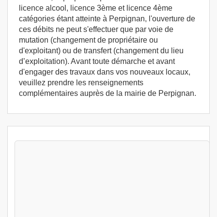
licence alcool, licence 3ème et licence 4ème
catégories étant atteinte à Perpignan, l'ouverture de
ces débits ne peut s'effectuer que par voie de
mutation (changement de propriétaire ou
d'exploitant) ou de transfert (changement du lieu
d’exploitation). Avant toute démarche et avant
d'engager des travaux dans vos nouveaux locaux,
veuillez prendre les renseignements
complémentaires auprès de la mairie de Perpignan.
Stages Permis exploitation 3 jours
Perpignan (66100) - Formation permis
d'exploitation - Formation HACCP
Perpignan (66)
499
€