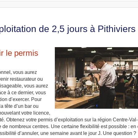
oitation de 2,5 jours à Pithiviers
r le permis
ionnel, vous aurez
enir restaurateur ou
visageable, vous aurez
âce à ce dernier, vous
ation d’exercer. Pour
la tête d’un bar ou
nouvelant votre licence,
té. Obtenez votre permis d’exploitation sur la région Centre-Val
e de nombreux centres. Une certaine flexibilité est possible : en
bilité d’annuler, une semaine avant le jour J. Une question ?