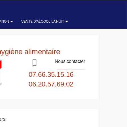
ATION
VENTE D'ALCOOL LA NUIT
hygiène alimentaire
Nous contacter
07.66.35.15.16
06.20.57.69.02
ers