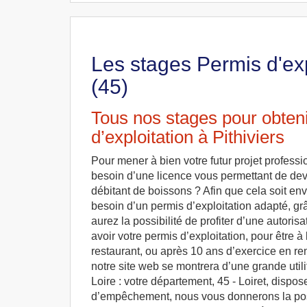
Les stages Permis d'expl
(45)
Tous nos stages pour obteni
d’exploitation à Pithiviers
Pour mener à bien votre futur projet profess
besoin d’une licence vous permettant de dev
débitant de boissons ? Afin que cela soit en
besoin d’un permis d’exploitation adapté, gr
aurez la possibilité de profiter d’une autoris
avoir votre permis d’exploitation, pour être à 
restaurant, ou après 10 ans d’exercice en re
notre site web se montrera d’une grande utili
Loire : votre département, 45 - Loiret, dispos
d’empêchement, nous vous donnerons la possi