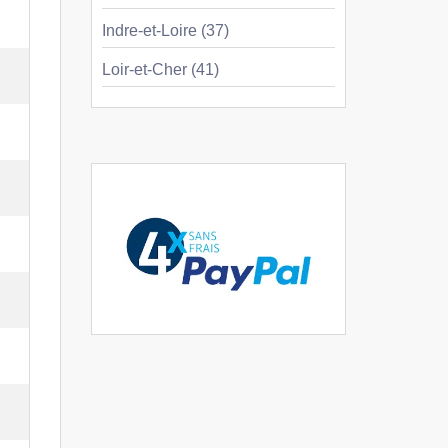
Indre-et-Loire (37)
Loir-et-Cher (41)