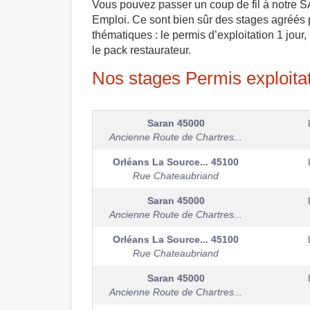
Vous pouvez passer un coup de fil à notre SA
Emploi. Ce sont bien sûr des stages agréés pa
thématiques : le permis d’exploitation 1 jour,
le pack restaurateur.
Nos stages Permis exploitati
Saran
45000
Ancienne Route de Chartres...
Orléans La Source...
45100
Rue Chateaubriand
Saran
45000
Ancienne Route de Chartres...
Orléans La Source...
45100
Rue Chateaubriand
Saran
45000
Ancienne Route de Chartres...