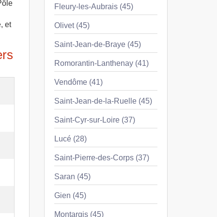
Pôle
Fleury-les-Aubrais (45)
, et
Olivet (45)
Saint-Jean-de-Braye (45)
ers
Romorantin-Lanthenay (41)
Vendôme (41)
Saint-Jean-de-la-Ruelle (45)
Saint-Cyr-sur-Loire (37)
Lucé (28)
Saint-Pierre-des-Corps (37)
Saran (45)
Gien (45)
Montargis (45)