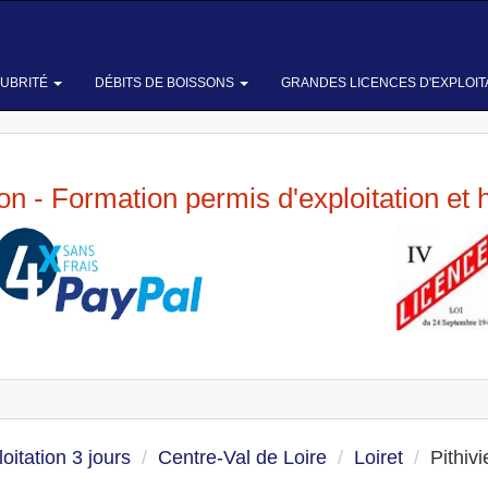
LUBRITÉ
DÉBITS DE BOISSONS
GRANDES LICENCES D'EXPLOIT
ion - Formation permis d'exploitation et 
oitation 3 jours
Centre-Val de Loire
Loiret
Pithivi