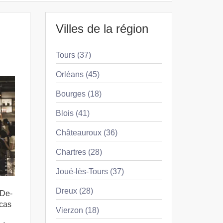
Villes de la région
Tours (37)
Orléans (45)
Bourges (18)
Blois (41)
Châteauroux (36)
Chartres (28)
Joué-lès-Tours (37)
Dreux (28)
-De-
 cas
Vierzon (18)