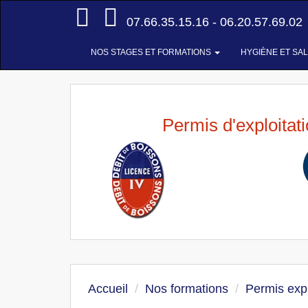
Accueil
07.66.35.15.16 - 06.20.57.69.02
NOS STAGES ET FORMATIONS
HYGIÈNE ET SA
Permis d'exploitat
Accueil
Nos formations
Permis expl