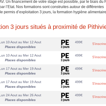
V. Un financement de votre stage est possible, par le biais du 
r l’Etat. Nos formations sont construites autour de différentes
 le permis d’exploitation 3 jours, la formation hygiène alimentaire
on 3 jours situés à proximité de Pithivi
Lun 10 Aout
au
Mer 12 Aout
499
€
S'inscrire
Places disponibles
Lun 10 Aout
au
Mer 12 Aout
499
€
S'inscrire
Places disponibles
Lun 17 Aout
au
Mer 19 Aout
499
€
S'inscrire
Places disponibles
Lun 17 Aout
au
Mer 19 Aout
499
€
S'inscrire
Places disponibles
Lun 24 Aout
au
Mer 26 Aout
499
€
S'inscrire
Places disponibles