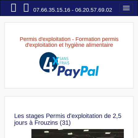
Accueil
Togg
07.66.35.15.16 - 06.20.57.69.02
navi
Permis d'exploitation - Formation permis
d'exploitation et hygiène alimentaire
Les stages Permis d'exploitation de 2,5
jours à Frouzins (31)