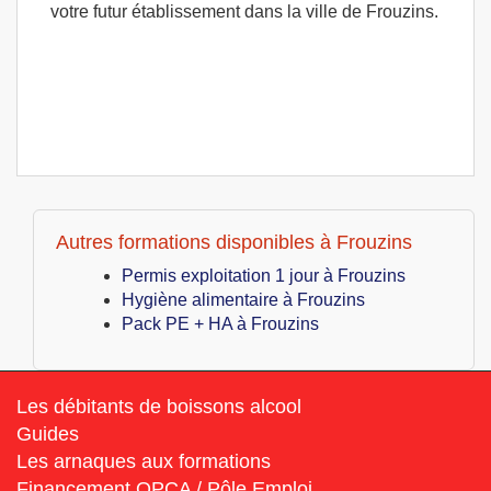
votre futur établissement dans la ville de Frouzins.
Autres formations disponibles à Frouzins
Permis exploitation 1 jour à Frouzins
Hygiène alimentaire à Frouzins
Pack PE + HA à Frouzins
Les débitants de boissons alcool
Guides
Les arnaques aux formations
Financement OPCA / Pôle Emploi