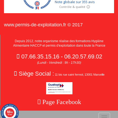
www.permis-de-exploitation.fr © 2017
Depuis 2012, notre organisme réalise des formations Hygiène
Alimentaire HACCP et permis d'exploitation dans toute la France
07.66.35.15.16 - 06.20.57.69.02
(Lundi - Vendredi : 9h - 17h30)
Siège Social :
11 bis rue saint ferreol, 13001 Marseille
Page Facebook
9.5
/10
355 avis