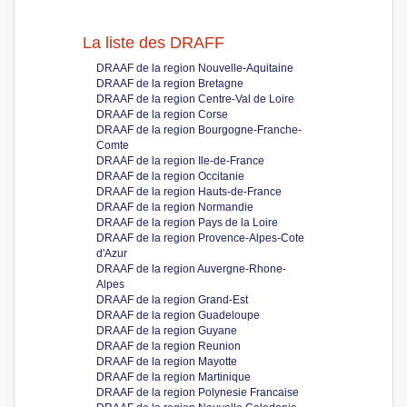
La liste des DRAFF
DRAAF de la region Nouvelle-Aquitaine
DRAAF de la region Bretagne
DRAAF de la region Centre-Val de Loire
DRAAF de la region Corse
DRAAF de la region Bourgogne-Franche-
Comte
DRAAF de la region Ile-de-France
DRAAF de la region Occitanie
DRAAF de la region Hauts-de-France
DRAAF de la region Normandie
DRAAF de la region Pays de la Loire
DRAAF de la region Provence-Alpes-Cote
d'Azur
DRAAF de la region Auvergne-Rhone-
Alpes
DRAAF de la region Grand-Est
DRAAF de la region Guadeloupe
DRAAF de la region Guyane
DRAAF de la region Reunion
DRAAF de la region Mayotte
DRAAF de la region Martinique
DRAAF de la region Polynesie Francaise