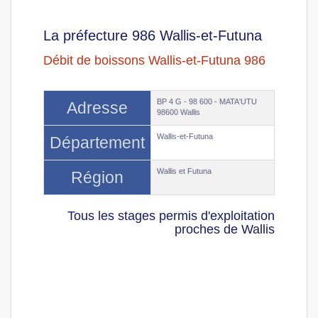
La préfecture 986 Wallis-et-Futuna
Débit de boissons Wallis-et-Futuna 986
BP 4 G - 98 600 - MATA'UTU
Adresse
98600 Wallis
Wallis-et-Futuna
Département
Wallis et Futuna
Région
Tous les stages permis d'exploitation
proches de Wallis