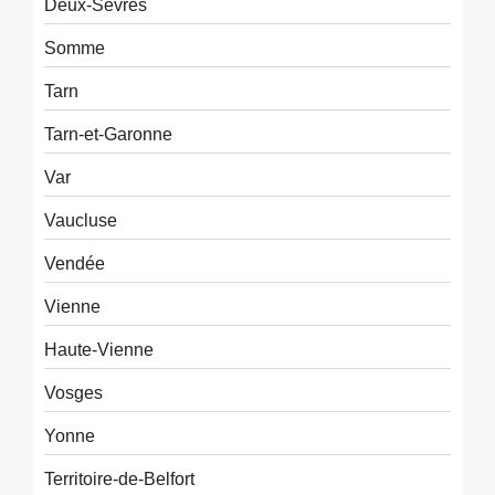
Deux-Sevres
Somme
Tarn
Tarn-et-Garonne
Var
Vaucluse
Vendée
Vienne
Haute-Vienne
Vosges
Yonne
Territoire-de-Belfort