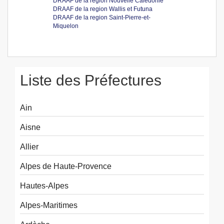
DRAAF de la region Nouvelle Caledonie
DRAAF de la region Wallis et Futuna
DRAAF de la region Saint-Pierre-et-
Miquelon
Liste des Préfectures
Ain
Aisne
Allier
Alpes de Haute-Provence
Hautes-Alpes
Alpes-Maritimes