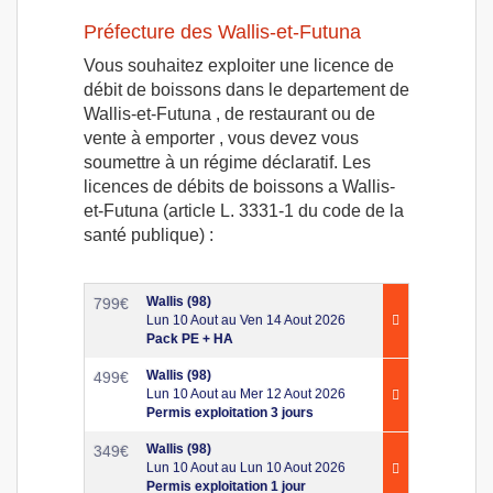
Préfecture des Wallis-et-Futuna
Vous souhaitez exploiter une licence de
débit de boissons dans le departement de
Wallis-et-Futuna , de restaurant ou de
vente à emporter , vous devez vous
soumettre à un régime déclaratif. Les
licences de débits de boissons a Wallis-
et-Futuna (article L. 3331-1 du code de la
santé publique) :
Wallis (98)
799
€
Lun 10 Aout au Ven 14 Aout 2026
Pack PE + HA
Wallis (98)
499
€
Lun 10 Aout au Mer 12 Aout 2026
Permis exploitation 3 jours
Wallis (98)
349
€
Lun 10 Aout au Lun 10 Aout 2026
Permis exploitation 1 jour