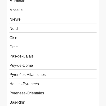
Morbihan
Moselle
Nièvre
Nord
Oise
Orne
Pas-de-Calais
Puy-de-Dôme
Pyrénées-Atlantiques
Hautes-Pyrenees
Pyrenees-Orientales
Bas-Rhin