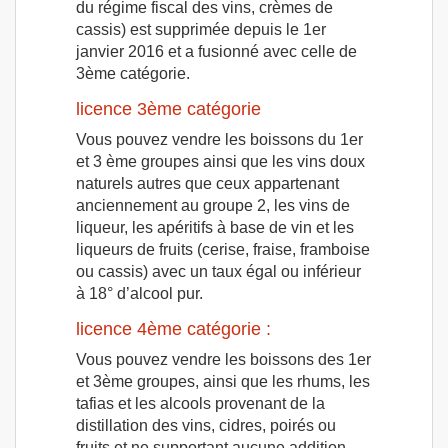
du régime fiscal des vins, crèmes de
cassis) est supprimée depuis le 1er
janvier 2016 et a fusionné avec celle de
3ème catégorie.
licence 3ème catégorie
Vous pouvez vendre les boissons du 1er
et 3 ème groupes ainsi que les vins doux
naturels autres que ceux appartenant
anciennement au groupe 2, les vins de
liqueur, les apéritifs à base de vin et les
liqueurs de fruits (cerise, fraise, framboise
ou cassis) avec un taux égal ou inférieur
à 18° d’alcool pur.
licence 4ème catégorie :
Vous pouvez vendre les boissons des 1er
et 3ème groupes, ainsi que les rhums, les
tafias et les alcools provenant de la
distillation des vins, cidres, poirés ou
fruits et ne supportant aucune addition