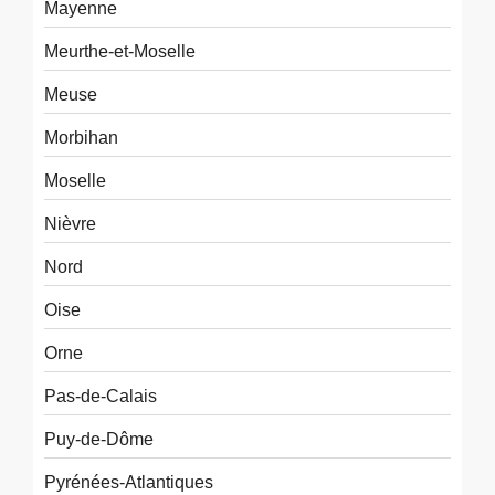
Mayenne
Meurthe-et-Moselle
Meuse
Morbihan
Moselle
Nièvre
Nord
Oise
Orne
Pas-de-Calais
Puy-de-Dôme
Pyrénées-Atlantiques