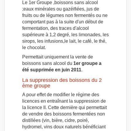
Le 1er Groupe ,boissons sans alcool
;eaux minérales ou gazéifiées, jus de
fruits ou de légumes non fermentés ou ne
comportant pas à la suite d'un début de
fermentation, des traces d'alcool
supérieure à 1,2 degré, les limonades, les
sirops, les infusions,le lait, le café, le thé,
le chocolat.
Permettait uniquement la vente de
boissons sans alcool du
1er groupe a
été supprimée en juin 2011
.
La suppression des boissons du 2
ème groupe
A pour effet de modifier le régime des
licences en entraînant la suppression de
la licence II. Cette dernière qui permettait
de vendre des boissons fermentées non
distillées (vin, bière, cidre, poiré,
hydromel, vins doux naturels bénéficiant