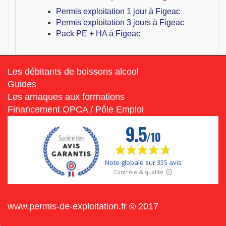
Permis exploitation 1 jour à Figeac
Permis exploitation 3 jours à Figeac
Pack PE + HA à Figeac
Les débitants de boissons alcool
Guides
Les arnaques aux formations
Financement OPCA / Pôle Emploi
www.permis-de-exploitation.fr © 2017