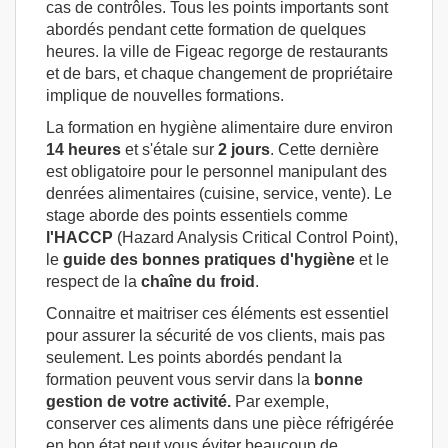
cas de contrôles. Tous les points importants sont
abordés pendant cette formation de quelques
heures. la ville de Figeac regorge de restaurants
et de bars, et chaque changement de propriétaire
implique de nouvelles formations.
La formation en hygiène alimentaire dure environ
14 heures
et s'étale sur
2 jours
. Cette dernière
est obligatoire pour le personnel manipulant des
denrées alimentaires (cuisine, service, vente). Le
stage aborde des points essentiels comme
l'HACCP
(Hazard Analysis Critical Control Point),
le
guide des bonnes pratiques d'hygiène
et le
respect de la
chaîne
du froid
.
Connaitre et maitriser ces éléments est essentiel
pour assurer la sécurité de vos clients, mais pas
seulement. Les points abordés pendant la
formation peuvent vous servir dans la
bonne
gestion de votre activité.
Par exemple,
conserver ces aliments dans une pièce réfrigérée
en bon état peut vous éviter beaucoup de