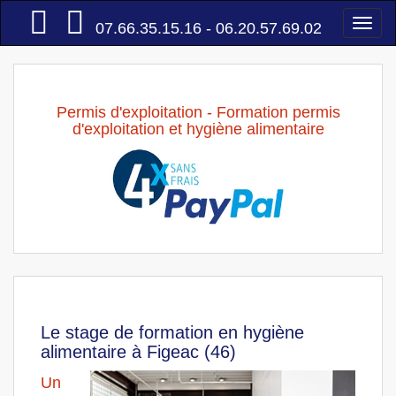
Accueil
Togg
07.66.35.15.16 - 06.20.57.69.02
navi
Permis d'exploitation - Formation permis
d'exploitation et hygiène alimentaire
Le stage de formation en hygiène
alimentaire à Figeac (46)
Un