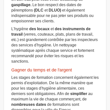
gaspillage.
Le bon respect des dates de
péremptions
(DLC
et
DLUO)
et également
indispensable pour ne pas jeter ses produits ou
empoisonner ses clients.
L'hygiène
des locaux
et
des instruments de
travail
(verres, couteaux, plats, plans de travail,
etc.) est grandement contrôlée par les inspecteurs
des services d'hygiène. Un nettoyage
systématique après chaque service et fortement
recommandé pour éviter les risques et les
sanctions.
Gagner du temps et de l'argent
Les stages de formation concernent également les
permis d'exploitation. De la même manière que
pour les stages d'hygiène alimentaire, ces
derniers sont obligatoires. Afin de
simplifier
au
maximum la vie de chaque commerçant, de
nombreuses dates
de formations sont
disponibles pour la ville de Figeac.