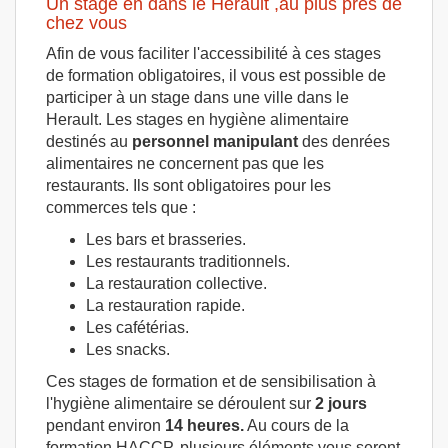
Un stage en dans le Herault ,au plus près de
chez vous
Afin de vous faciliter l'accessibilité à ces stages
de formation obligatoires, il vous est possible de
participer à un stage dans une ville dans le
Herault. Les stages en hygiène alimentaire
destinés au
personnel manipulant
des denrées
alimentaires ne concernent pas que les
restaurants. Ils sont obligatoires pour les
commerces tels que :
Les bars et brasseries.
Les restaurants traditionnels.
La restauration collective.
La restauration rapide.
Les cafétérias.
Les snacks.
Ces stages de formation et de sensibilisation à
l'hygiène alimentaire se déroulent sur
2 jours
pendant environ
14 heures.
Au cours de la
formation HACCP, plusieurs éléments vous seront