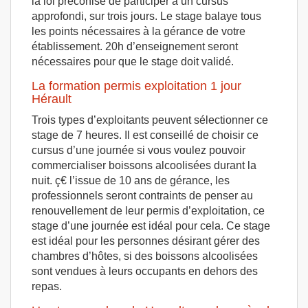
la loi préconise de participer à un cursus
approfondi, sur trois jours. Le stage balaye tous
les points nécessaires à la gérance de votre
établissement. 20h d’enseignement seront
nécessaires pour que le stage doit validé.
La formation permis exploitation 1 jour
Hérault
Trois types d’exploitants peuvent sélectionner ce
stage de 7 heures. Il est conseillé de choisir ce
cursus d’une journée si vous voulez pouvoir
commercialiser boissons alcoolisées durant la
nuit. ç€ l’issue de 10 ans de gérance, les
professionnels seront contraints de penser au
renouvellement de leur permis d’exploitation, ce
stage d’une journée est idéal pour cela. Ce stage
est idéal pour les personnes désirant gérer des
chambres d’hôtes, si des boissons alcoolisées
sont vendues à leurs occupants en dehors des
repas.