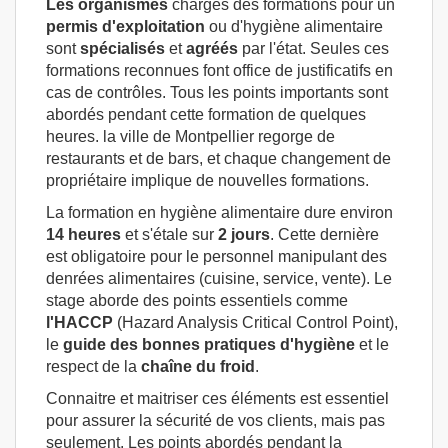
Les organismes
chargés des formations pour un
permis d'exploitation
ou d'hygiène alimentaire
sont
spécialisés
et
agréés
par l'état. Seules ces
formations reconnues font office de justificatifs en
cas de contrôles. Tous les points importants sont
abordés pendant cette formation de quelques
heures. la ville de Montpellier regorge de
restaurants et de bars, et chaque changement de
propriétaire implique de nouvelles formations.
La formation en hygiène alimentaire dure environ
14 heures
et s'étale sur
2 jours
. Cette dernière
est obligatoire pour le personnel manipulant des
denrées alimentaires (cuisine, service, vente). Le
stage aborde des points essentiels comme
l'HACCP
(Hazard Analysis Critical Control Point),
le
guide des bonnes pratiques d'hygiène
et le
respect de la
chaîne
du froid
.
Connaitre et maitriser ces éléments est essentiel
pour assurer la sécurité de vos clients, mais pas
seulement. Les points abordés pendant la