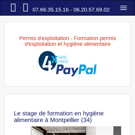
Accueil
Togg
07.66.35.15.16 - 06.20.57.69.02
navi
Permis d'exploitation - Formation permis
d'exploitation et hygiène alimentaire
Le stage de formation en hygiène
alimentaire à Montpellier (34)