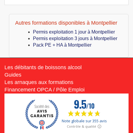
Autres formations disponibles à Montpellier
Permis exploitation 1 jour à Montpellier
Permis exploitation 3 jours à Montpellier
Pack PE + HA à Montpellier
Les débitants de boissons alcool
Guides
Les arnaques aux formations
Financement OPCA / Pôle Emploi