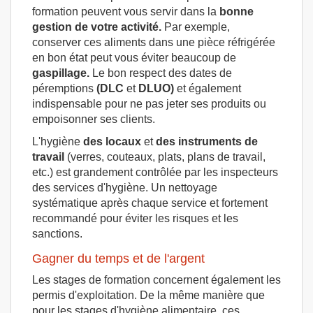
formation peuvent vous servir dans la
bonne
gestion de votre activité.
Par exemple,
conserver ces aliments dans une pièce réfrigérée
en bon état peut vous éviter beaucoup de
gaspillage.
Le bon respect des dates de
péremptions
(DLC
et
DLUO)
et également
indispensable pour ne pas jeter ses produits ou
empoisonner ses clients.
L'hygiène
des locaux
et
des instruments de
travail
(verres, couteaux, plats, plans de travail,
etc.) est grandement contrôlée par les inspecteurs
des services d'hygiène. Un nettoyage
systématique après chaque service et fortement
recommandé pour éviter les risques et les
sanctions.
Gagner du temps et de l'argent
Les stages de formation concernent également les
permis d'exploitation. De la même manière que
pour les stages d'hygiène alimentaire, ces