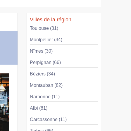
Villes de la région
Toulouse (31)
Montpellier (34)
Nîmes (30)
Perpignan (66)
Béziers (34)
Montauban (82)
Narbonne (11)
Albi (81)
Carcassonne (11)
Tarbes (65)