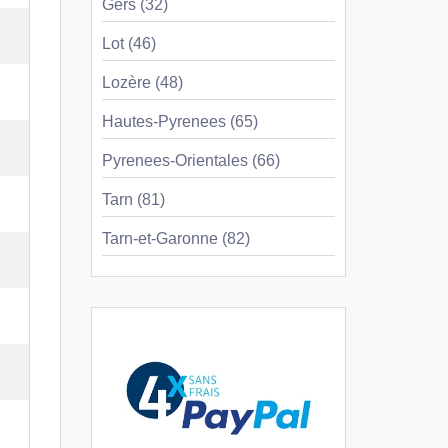
Gers (32)
Lot (46)
Lozère (48)
Hautes-Pyrenees (65)
Pyrenees-Orientales (66)
Tarn (81)
Tarn-et-Garonne (82)