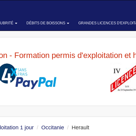
LUBRITÉ
DÉBITS DE BOISSONS
GRANDES LICENCES D'EXPLOIT
ion - Formation permis d'exploitation et 
oitation 1 jour
Occitanie
Herault