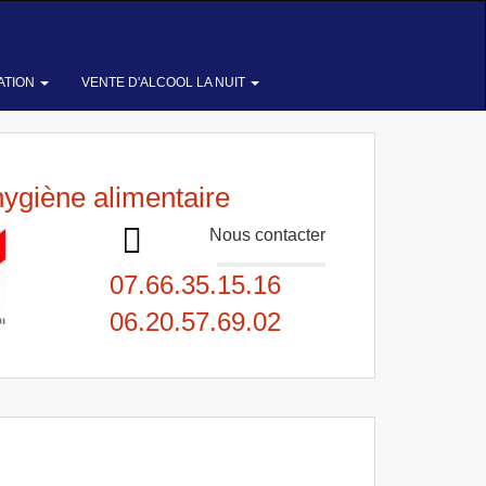
ATION
VENTE D'ALCOOL LA NUIT
hygiène alimentaire
Nous contacter
07.66.35.15.16
06.20.57.69.02