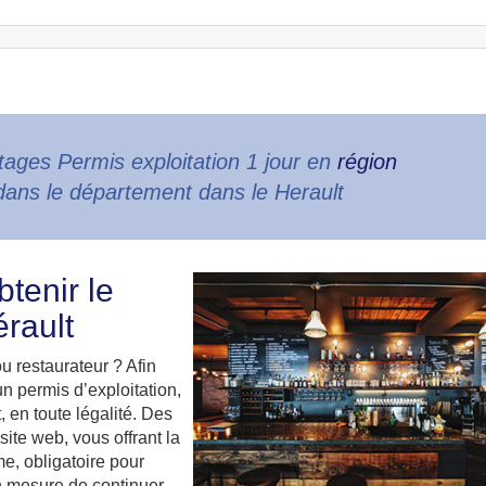
ages Permis exploitation 1 jour en
région
dans le département dans le Herault
tenir le
érault
u restaurateur ? Afin
n permis d’exploitation,
, en toute légalité. Des
site web, vous offrant la
e, obligatoire pour
en mesure de continuer