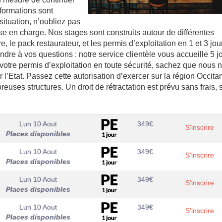
 formations sont
situation, n’oubliez pas
se en charge. Nos stages sont construits autour de différentes
, le pack restaurateur, et les permis d’exploitation en 1 et 3 jou
ndre à vos questions : notre service clientèle vous accueille 5 j
votre permis d’exploitation en toute sécurité, sachez que nous 
’Etat. Passez cette autorisation d’exercer sur la région Occitan
uses structures. Un droit de rétractation est prévu sans frais, 
Lun 10 Aout
349
€
S'inscrire
Places disponibles
Lun 10 Aout
349
€
S'inscrire
Places disponibles
Lun 10 Aout
349
€
S'inscrire
Places disponibles
Lun 10 Aout
349
€
S'inscrire
Places disponibles