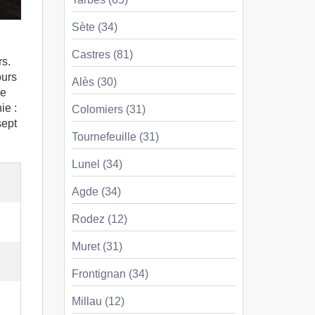
Sète (34)
Castres (81)
rs.
ours
Alès (30)
ne
ie :
Colomiers (31)
sept
Tournefeuille (31)
Lunel (34)
Agde (34)
Rodez (12)
Muret (31)
Frontignan (34)
Millau (12)