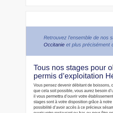
Retrouvez l'ensemble de nos st
Occitanie
et plus précisément 
Tous nos stages pour ob
permis d’exploitation H
Vous pensez devenir débitant de boissons, o
que cela soit possible, vous aurez besoin d’u
il vous permettra d’ouvrir votre établissement
stages sont à votre disposition grâce à notre 
possibilité d’avoir accès à ce précieux sésam
ouvrir votre restaurant ou bar, ou pour être 