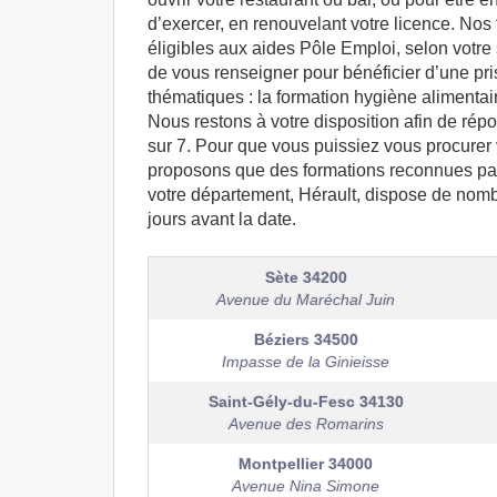
d’exercer, en renouvelant votre licence. Nos
éligibles aux aides Pôle Emploi, selon votre 
de vous renseigner pour bénéficier d’une pri
thématiques : la formation hygiène alimentaire
Nous restons à votre disposition afin de répo
sur 7. Pour que vous puissiez vous procurer 
proposons que des formations reconnues par l
votre département, Hérault, dispose de nombre
jours avant la date.
Sète
34200
Avenue du Maréchal Juin
Béziers
34500
Impasse de la Ginieisse
Saint-Gély-du-Fesc
34130
Avenue des Romarins
Montpellier
34000
Avenue Nina Simone