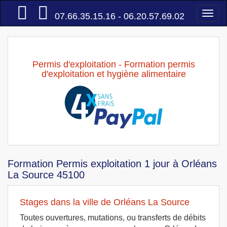
Accueil
Togg
07.66.35.15.16 - 06.20.57.69.02
navi
Permis d'exploitation - Formation permis
d'exploitation et hygiène alimentaire
Formation Permis exploitation 1 jour à Orléans
La Source 45100
Stages dans la ville de Orléans La Source
Toutes ouvertures, mutations, ou transferts de débits