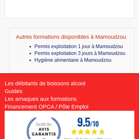
Autres formations disponibles à Mamoudzou
Permis exploitation 1 jour à Mamoudzou
Permis exploitation 3 jours à Mamoudzou
Hygiène alimentaire à Mamoudzou
Les débitants de boissons alcool
Guides
Les arnaques aux formations
Financement OPCA / Pôle Emploi