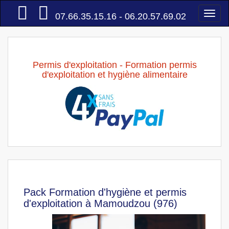
Accueil
Togg
07.66.35.15.16 - 06.20.57.69.02
navi
Permis d'exploitation - Formation permis
d'exploitation et hygiène alimentaire
Pack Formation d'hygiène et permis
d'exploitation à Mamoudzou (976)