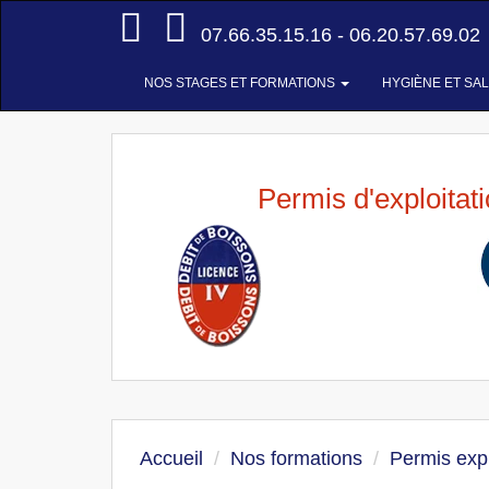
Accueil
07.66.35.15.16 - 06.20.57.69.02
NOS STAGES ET FORMATIONS
HYGIÈNE ET SA
Permis d'exploitat
Accueil
Nos formations
Permis expl