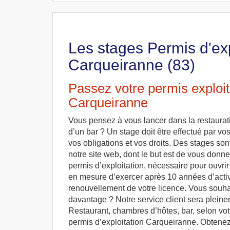
Les stages Permis d'exp
Carqueiranne (83)
Passez votre permis exploit
Carqueiranne
Vous pensez à vous lancer dans la restaurat
d’un bar ? Un stage doit être effectué par vo
vos obligations et vos droits. Des stages so
notre site web, dont le but est de vous donner
permis d’exploitation, nécessaire pour ouvrir 
en mesure d’exercer après 10 années d’activ
renouvellement de votre licence. Vous souha
davantage ? Notre service client sera pleine
Restaurant, chambres d’hôtes, bar, selon votr
permis d’exploitation Carqueiranne. Obtenez v