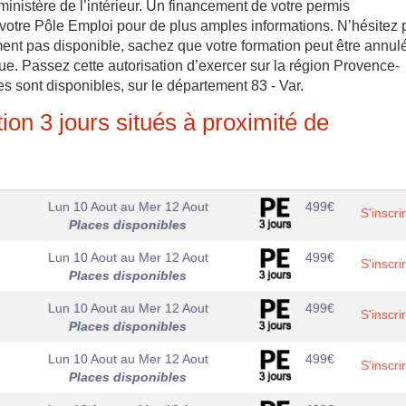
ministère de l’intérieur. Un financement de votre permis
e votre Pôle Emploi pour de plus amples informations. N’hésitez 
ement pas disponible, sachez que votre formation peut être annul
. Passez cette autorisation d’exercer sur la région Provence-
 sont disponibles, sur le département 83 - Var.
ion 3 jours situés à proximité de
Lun 10 Aout
au
Mer 12 Aout
499
€
S'inscri
Places disponibles
Lun 10 Aout
au
Mer 12 Aout
499
€
S'inscri
Places disponibles
Lun 10 Aout
au
Mer 12 Aout
499
€
S'inscri
Places disponibles
Lun 10 Aout
au
Mer 12 Aout
499
€
S'inscri
Places disponibles