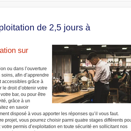
loitation de 2,5 jours à
ation sur
ion ou dans l’ouverture
s soins, afin d’apprendre
nt accessibles grâce à
 le droit d’obtenir votre
votre bar, ou pour être
ité, grâce à un
itez en savoir
ment disposé à vous apporter les réponses qu’il vous faut.
e projet, vous pourrez choisir parmi quatre stages différents pou
otre permis d’exploitation en toute sécurité en sollicitant nos