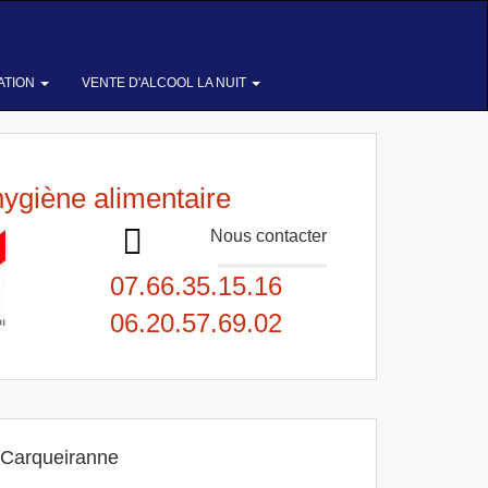
ATION
VENTE D'ALCOOL LA NUIT
hygiène alimentaire
Nous contacter
07.66.35.15.16
06.20.57.69.02
Carqueiranne