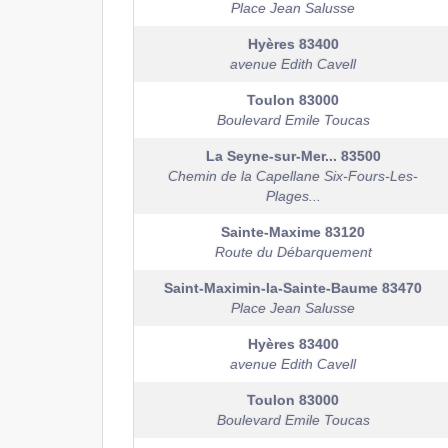
Place Jean Salusse
Hyères
83400
avenue Edith Cavell
Toulon
83000
Boulevard Emile Toucas
La Seyne-sur-Mer...
83500
Chemin de la Capellane Six-Fours-Les-
Plages...
Sainte-Maxime
83120
Route du Débarquement
Saint-Maximin-la-Sainte-Baume
83470
Place Jean Salusse
Hyères
83400
avenue Edith Cavell
Toulon
83000
Boulevard Emile Toucas