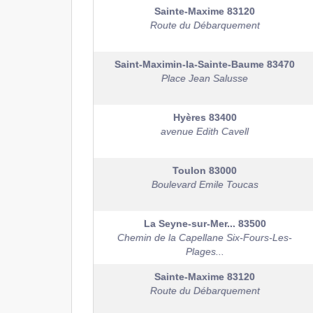
Sainte-Maxime
83120
Route du Débarquement
Saint-Maximin-la-Sainte-Baume
83470
Place Jean Salusse
Hyères
83400
avenue Edith Cavell
Toulon
83000
Boulevard Emile Toucas
La Seyne-sur-Mer...
83500
Chemin de la Capellane Six-Fours-Les-
Plages...
Sainte-Maxime
83120
Route du Débarquement