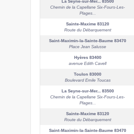
La Seyne-sur-Mer...
83500
Chemin de la Capellane Six-Fours-Les-
Plages...
Sainte-Maxime
83120
Route du Débarquement
Saint-Maximin-la-Sainte-Baume
83470
Place Jean Salusse
Hyères
83400
avenue Edith Cavell
Toulon
83000
Boulevard Emile Toucas
La Seyne-sur-Mer...
83500
Chemin de la Capellane Six-Fours-Les-
Plages...
Sainte-Maxime
83120
Route du Débarquement
Saint-Maximin-la-Sainte-Baume
83470