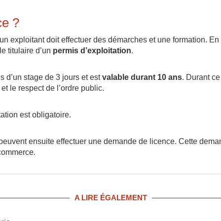
ce ?
, un exploitant doit effectuer des démarches et une formation. En
e titulaire d’un
permis d’exploitation
.
is d’un stage de 3 jours et est
valable durant 10 ans
. Durant ce
et le respect de l’ordre public.
ation est obligatoire.
 peuvent ensuite effectuer une demande de licence. Cette deman
 commerce.
A LIRE ÉGALEMENT