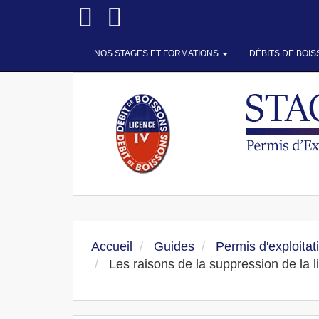
NOS STAGES ET FORMATIONS
DÉBITS DE BOI
Accueil
Guides
Permis d'exploitat
Les raisons de la suppression de la 