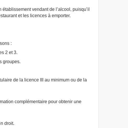
n établissement vendant de l’alcool, puisqu’il
staurant et les licences à emporter.
sons :
s 2 et 3.
s groupes.
tulaire de la licence III au minimum ou de la
formation complémentaire pour obtenir une
in droit.