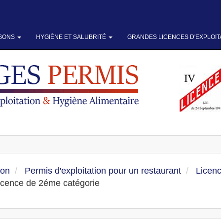
SSONS
HYGIÈNE ET SALUBRITÉ
GRANDES LICENCES D'EXPLOIT
ion
Permis d'exploitation pour un restaurant
Licenc
licence de 2éme catégorie