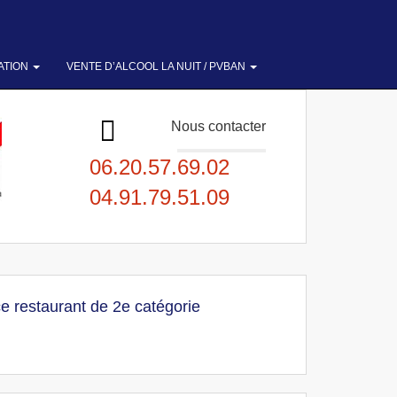
ATION
VENTE D’ALCOOL LA NUIT / PVBAN
Nous contacter
06.20.57.69.02
04.91.79.51.09
e restaurant de 2e catégorie