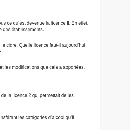
s ce qu’est devenue la licence II. En effet,
re des établissements.
e cidre. Quelle licence faut-il aujourd’hui
?
et les modifications que cela a apportées.
de la licence 2 qui permettait de les
nsférant les catégories d’alcool qu’il