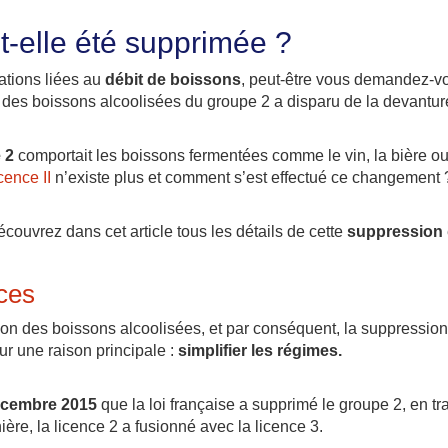
-t-elle été supprimée ?
ations liées au
débit de boissons
, peut-être vous demandez-vou
re des boissons alcoolisées du groupe 2 a disparu de la devantu
 2
comportait les boissons fermentées comme le vin, la bière ou l
icence II
n’existe plus et comment s’est effectué ce changement 
couvrez dans cet article tous les détails de cette
suppression
nces
ion des boissons alcoolisées, et par conséquent, la suppression 
r une raison principale :
simplifier les régimes.
écembre 2015
que la loi française a supprimé le groupe 2, en tra
re, la licence 2 a fusionné avec la licence 3.