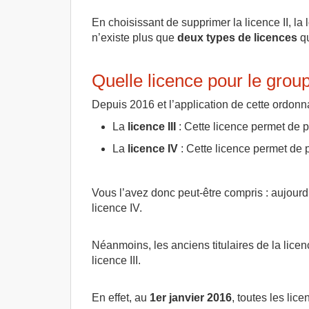
En choisissant de supprimer la licence II, la
n’existe plus que
deux types de licences
qu
Quelle licence pour le grou
Depuis 2016 et l’application de cette ordonna
La
licence III
: Cette licence permet de 
La
licence IV
: Cette licence permet de 
Vous l’avez donc peut-être compris : aujourd’h
licence IV.
Néanmoins, les anciens titulaires de la lice
licence III.
En effet, au
1er janvier 2016
, toutes les lic