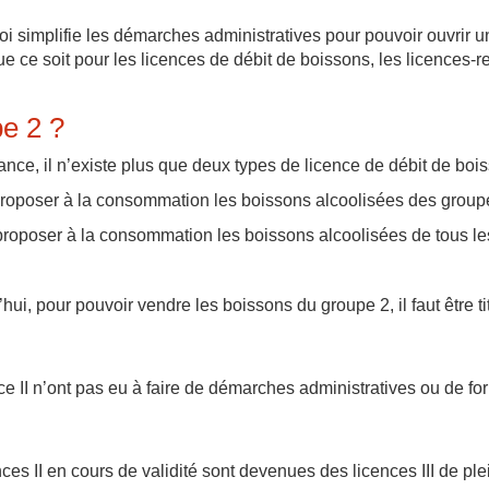
 loi simplifie les démarches administratives pour pouvoir ouvrir u
e ce soit pour les licences de débit de boissons, les licences-re
pe 2 ?
nce, il n’existe plus que deux types de licence de débit de bois
proposer à la consommation les boissons alcoolisées des groupe
proposer à la consommation les boissons alcoolisées de tous le
ui, pour pouvoir vendre les boissons du groupe 2, il faut être ti
nce II n’ont pas eu à faire de démarches administratives ou de 
ences II en cours de validité sont devenues des licences III de ple