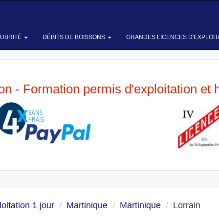
LUBRITÉ
DÉBITS DE BOISSONS
GRANDES LICENCES D'EXPLOIT
ion - Formation permis d'exploitation et 
oitation 1 jour
Martinique
Martinique
Lorrain