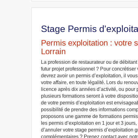
Stage Permis d'exploita
Permis exploitation : votre 
Lorrain
La profession de restaurateur ou de débitant
futur projet professionnel ? Pour concrétiser 
devrez avoir un permis d’exploitation, il vou
votre affaire, en toute légalité. Lors du reno
licence après dix années d’activité, ou pour 
plusieurs formations seront à votre dispositi
de votre permis d’exploitation est envisagea
possibilité de prendre des informations com
proposons une gamme de formations permis d’
les permis d’exploitation en 1 jour et 3 jours
d’annuler votre stage permis d’exploitation 
complémentaires ? Prenez contact avec notre