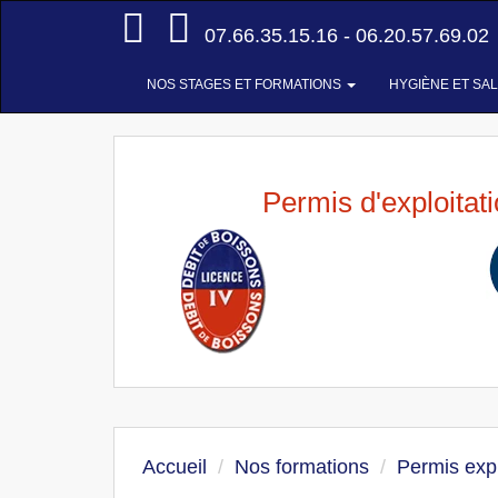
Accueil
07.66.35.15.16 - 06.20.57.69.02
NOS STAGES ET FORMATIONS
HYGIÈNE ET SA
Permis d'exploitat
Accueil
Nos formations
Permis expl