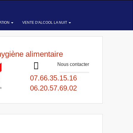
ATION
VENTE D'ALCOOL LA NUIT
hygiène alimentaire
Nous contacter
07.66.35.15.16
06.20.57.69.02