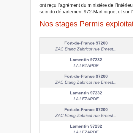
ont reçu l’agrément du ministère de l’intérie
sein du département 972-Martinique, et sur l
Nos stages Permis exploitati
Fort-de-France
97200
ZAC Etang Zabricot rue Ernest...
Lamentin
97232
LA LEZARDE
Fort-de-France
97200
ZAC Etang Zabricot rue Ernest...
Lamentin
97232
LA LEZARDE
Fort-de-France
97200
ZAC Etang Zabricot rue Ernest...
Lamentin
97232
LA LEZARDE