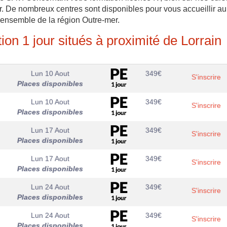
ur. De nombreux centres sont disponibles pour vous accueillir au
’ensemble de la région Outre-mer.
on 1 jour situés à proximité de Lorrain
Lun 10 Aout
349
€
S'inscrire
Places disponibles
Lun 10 Aout
349
€
S'inscrire
Places disponibles
Lun 17 Aout
349
€
S'inscrire
Places disponibles
Lun 17 Aout
349
€
S'inscrire
Places disponibles
Lun 24 Aout
349
€
S'inscrire
Places disponibles
Lun 24 Aout
349
€
S'inscrire
Places disponibles