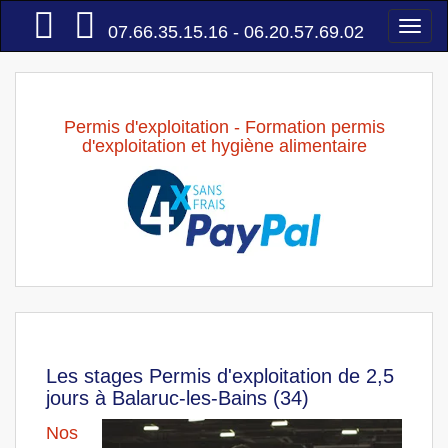
Accueil
Togg
07.66.35.15.16 - 06.20.57.69.02
navi
Permis d'exploitation - Formation permis
d'exploitation et hygiène alimentaire
Les stages Permis d'exploitation de 2,5
jours à Balaruc-les-Bains (34)
Nos