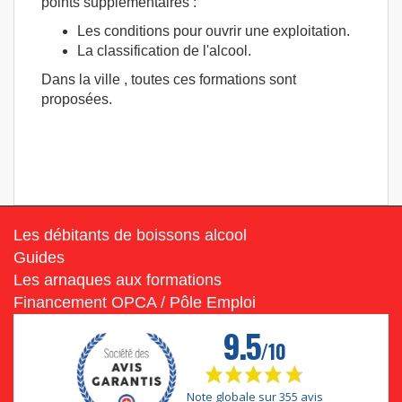
points supplémentaires :
Les conditions pour ouvrir une exploitation.
La classification de l'alcool.
Dans la ville , toutes ces formations sont
proposées.
Les débitants de boissons alcool
Guides
Les arnaques aux formations
Financement OPCA / Pôle Emploi