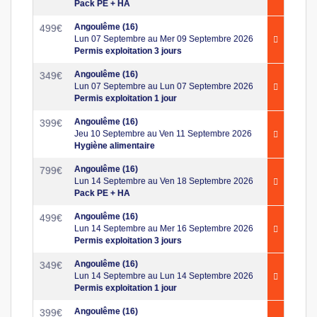
Pack PE + HA
Angoulême (16)
499
€
Lun 07 Septembre au Mer 09 Septembre 2026
Permis exploitation 3 jours
Angoulême (16)
349
€
Lun 07 Septembre au Lun 07 Septembre 2026
Permis exploitation 1 jour
Angoulême (16)
399
€
Jeu 10 Septembre au Ven 11 Septembre 2026
Hygiène alimentaire
Angoulême (16)
799
€
Lun 14 Septembre au Ven 18 Septembre 2026
Pack PE + HA
Angoulême (16)
499
€
Lun 14 Septembre au Mer 16 Septembre 2026
Permis exploitation 3 jours
Angoulême (16)
349
€
Lun 14 Septembre au Lun 14 Septembre 2026
Permis exploitation 1 jour
Angoulême (16)
399
€