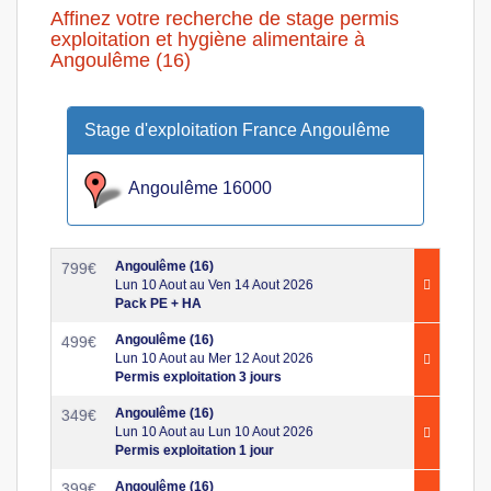
Affinez votre recherche de stage permis
exploitation et hygiène alimentaire à
Angoulême (16)
Stage d'exploitation France Angoulême
Angoulême 16000
Angoulême (16)
799
€
Lun 10 Aout au Ven 14 Aout 2026
Pack PE + HA
Angoulême (16)
499
€
Lun 10 Aout au Mer 12 Aout 2026
Permis exploitation 3 jours
Angoulême (16)
349
€
Lun 10 Aout au Lun 10 Aout 2026
Permis exploitation 1 jour
Angoulême (16)
399
€