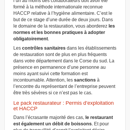
l’un au moins des collaborateurs doit avoir été
formé à la méthode internationale reconnue
HACCP relative à l’hygiène alimentaire. C’est le
but de ce stage d’une durée de deux jours. Dans
le domaine de la restauration, vous aborderez
les
normes et les bonnes pratiques à adopter
obligatoirement
.
Les
contrôles sanitaires
dans les établissements
de restauration sont de plus en plus fréquents
dans votre département dans le Corse du sud. La
présence en permanence d’une personne au
moins ayant suivi cette formation est
incontournable. Attention, les
sanctions
à
l’encontre du représentant de l’entreprise peuvent
être très sévères si ce n’est pas le cas.
Le pack restaurateur : Permis d’exploitation
et HACCP
Dans l’écrasante majorité des cas,
le restaurant
est également un débit de boissons
. Et pour