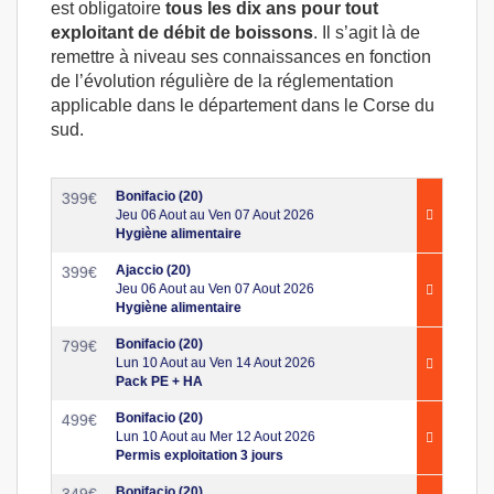
est obligatoire
tous les dix ans pour tout
exploitant de débit de boissons
. Il s’agit là de
remettre à niveau ses connaissances en fonction
de l’évolution régulière de la réglementation
applicable dans le département dans le Corse du
sud.
Bonifacio (20)
399
€
Jeu 06 Aout au Ven 07 Aout 2026
Hygiène alimentaire
Ajaccio (20)
399
€
Jeu 06 Aout au Ven 07 Aout 2026
Hygiène alimentaire
Bonifacio (20)
799
€
Lun 10 Aout au Ven 14 Aout 2026
Pack PE + HA
Bonifacio (20)
499
€
Lun 10 Aout au Mer 12 Aout 2026
Permis exploitation 3 jours
Bonifacio (20)
349
€