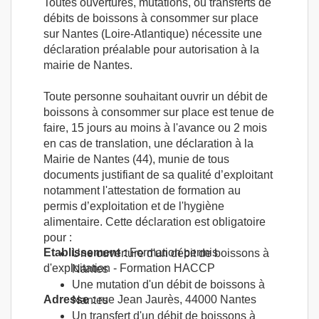
Toutes ouvertures, mutations, ou transferts de
débits de boissons à consommer sur place
sur Nantes (Loire-Atlantique) nécessite une
déclaration préalable pour autorisation à la
mairie de Nantes.
Toute personne souhaitant ouvrir un débit de
boissons à consommer sur place est tenue de
faire, 15 jours au moins à l'avance ou 2 mois
en cas de translation, une déclaration à la
Mairie de Nantes (44), munie de tous
documents justifiant de sa qualité d’exploitant
notamment l'attestation de formation au
permis d’exploitation et de l'hygiène
alimentaire. Cette déclaration est obligatoire
pour :
Etablissement :
Formation permis
Une ouverture d'un débit de boissons à
d'exploitation - Formation HACCP
Nantes
Une mutation d'un débit de boissons à
Adresse :
rue Jean Jaurès, 44000 Nantes
Nantes
Un transfert d'un débit de boissons à