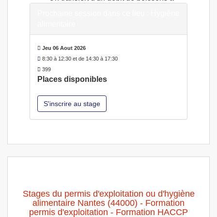
Nantes
Prochaine session dans ce lieu : Hygiène
Une formation méthode HACCP
alimentaire
(Hygiène alimentaire) à Nantes
Jeu 06 Aout 2026
8:30 à 12:30 et de 14:30 à 17:30
399
Places disponibles
S'inscrire au stage
Stages du permis d'exploitation ou d'hygiène
alimentaire Nantes (44000) - Formation
permis d'exploitation - Formation HACCP