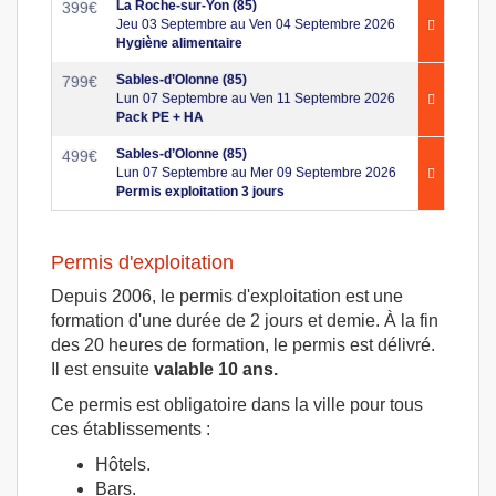
La Roche-sur-Yon (85)
399
€
Jeu 03 Septembre au Ven 04 Septembre 2026
Hygiène alimentaire
Sables-d’Olonne (85)
799
€
Lun 07 Septembre au Ven 11 Septembre 2026
Pack PE + HA
Sables-d’Olonne (85)
499
€
Lun 07 Septembre au Mer 09 Septembre 2026
Permis exploitation 3 jours
Permis d'exploitation
Depuis 2006, le permis d'exploitation est une
formation d'une durée de 2 jours et demie. À la fin
des 20 heures de formation, le permis est délivré.
Il est ensuite
valable 10 ans.
Ce permis est obligatoire dans la ville pour tous
ces établissements :
Hôtels.
Bars.