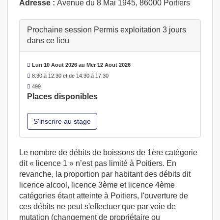
Adresse :
Avenue du 8 Mai 1945, 86000 Poitiers
Prochaine session Permis exploitation 3 jours
dans ce lieu
Lun 10 Aout 2026 au Mer 12 Aout 2026
8:30 à 12:30 et de 14:30 à 17:30
499
Places disponibles
S'inscrire au stage
Le nombre de débits de boissons de 1ère catégorie
dit « licence 1 » n’est pas limité à Poitiers. En
revanche, la proportion par habitant des débits dit
licence alcool, licence 3ème et licence 4ème
catégories étant atteinte à Poitiers, l'ouverture de
ces débits ne peut s'effectuer que par voie de
mutation (changement de propriétaire ou