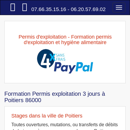
Accueil
Togg
07.66.35.15.16 - 06.20.57.69.02
navi
Permis d'exploitation - Formation permis
d'exploitation et hygiène alimentaire
Formation Permis exploitation 3 jours à
Poitiers 86000
Stages dans la ville de Poitiers
Toutes ouvertures, mutations, ou transferts de débits