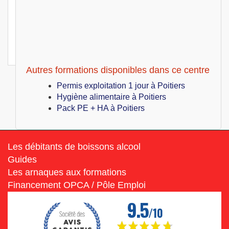
Permis exploitation 3 jours
Poitiers (86)
499
€
Lun 19 Juillet au Mer 21 Juillet 2027
Permis exploitation 3 jours
Autres formations disponibles dans ce centre
Permis exploitation 1 jour à Poitiers
Hygiène alimentaire à Poitiers
Pack PE + HA à Poitiers
Les débitants de boissons alcool
Guides
Les arnaques aux formations
Financement OPCA / Pôle Emploi