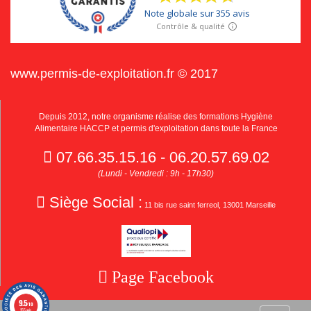
www.permis-de-exploitation.fr © 2017
Depuis 2012, notre organisme réalise des formations Hygiène
Alimentaire HACCP et permis d'exploitation dans toute la France
07.66.35.15.16 - 06.20.57.69.02
(Lundi - Vendredi : 9h - 17h30)
Siège Social :
11 bis rue saint ferreol, 13001 Marseille
Page Facebook
9.5
/10
355 avis