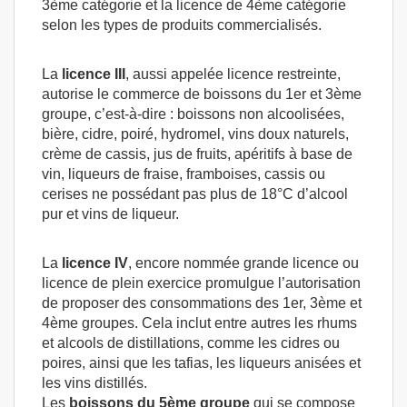
3ème catégorie et la licence de 4ème catégorie
selon les types de produits commercialisés.
La
licence III
, aussi appelée licence restreinte,
autorise le commerce de boissons du 1er et 3ème
groupe, c’est-à-dire : boissons non alcoolisées,
bière, cidre, poiré, hydromel, vins doux naturels,
crème de cassis, jus de fruits, apéritifs à base de
vin, liqueurs de fraise, framboises, cassis ou
cerises ne possédant pas plus de 18°C d’alcool
pur et vins de liqueur.
La
licence IV
, encore nommée grande licence ou
licence de plein exercice promulgue l’autorisation
de proposer des consommations des 1er, 3ème et
4ème groupes. Cela inclut entre autres les rhums
et alcools de distillations, comme les cidres ou
poires, ainsi que les tafias, les liqueurs anisées et
les vins distillés.
Les
boissons du 5ème groupe
qui se compose