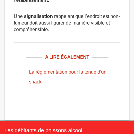
l’
établissement
.
Une
signalisation
rappelant que l’endroit est non-
fumeur doit aussi figurer de manière visible et
compréhensible.
A LIRE ÉGALEMENT
La réglementation pour la tenue d'un
snack
Les débitants de boissons alcool