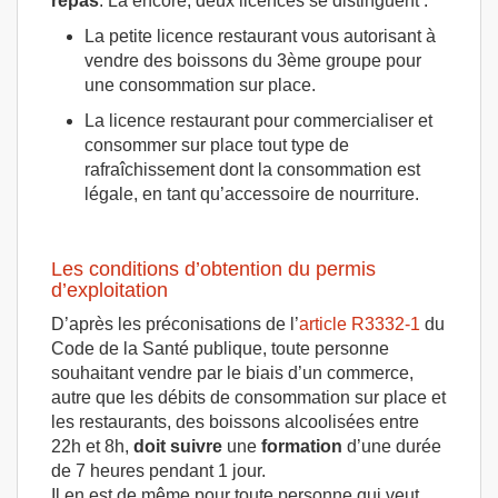
repas
. Là encore, deux licences se distinguent :
La petite licence restaurant vous autorisant à
vendre des boissons du 3ème groupe pour
une consommation sur place.
La licence restaurant pour commercialiser et
consommer sur place tout type de
rafraîchissement dont la consommation est
légale, en tant qu’accessoire de nourriture.
Les conditions d’obtention du permis
d’exploitation
D’après les préconisations de l’
article R3332-1
du
Code de la Santé publique, toute personne
souhaitant vendre par le biais d’un commerce,
autre que les débits de consommation sur place et
les restaurants, des boissons alcoolisées entre
22h et 8h,
doit
suivre
une
formation
d’une durée
de 7 heures pendant 1 jour.
Il en est de même pour toute personne qui veut