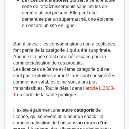
La
licence à emporter
qui sert à vendre toute
sorte de rafraîchissements sans limites de
degré d’alcool présent. Elle peut être
demandée par un supermarché, une épicerie
ou encore un site en ligne.
Bon à savoir
: les consommations non alcoolisées
font partie de la catégorie 1 qui a été supprimée.
Aucune licence n’est donc nécessaire pour la
commercialisation de ces produits.
Les licences de 3ème et 4ème catégorie qui ne
sont pas exploitées durant 5 ans sont considérées
comme non valables et ne sont alors plus
transmissibles. Tout le détail dans l’
article L.3333-
1
du code de la santé publique.
Il existe également une
autre
catégorie
de
licence, qui se révèle utile pour un snack : la
commercialisation de boissons
au cours d’un