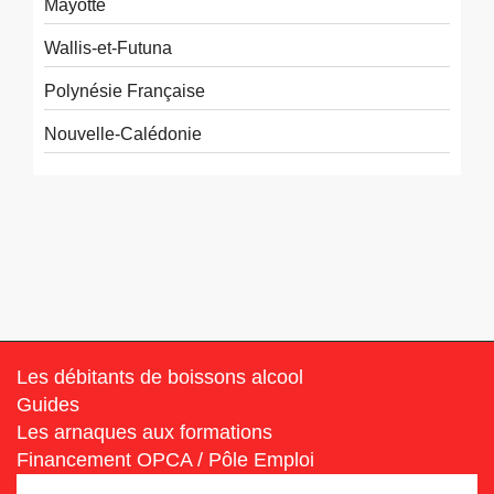
Mayotte
Wallis-et-Futuna
Polynésie Française
Nouvelle-Calédonie
Les débitants de boissons alcool
Guides
Les arnaques aux formations
Financement OPCA / Pôle Emploi