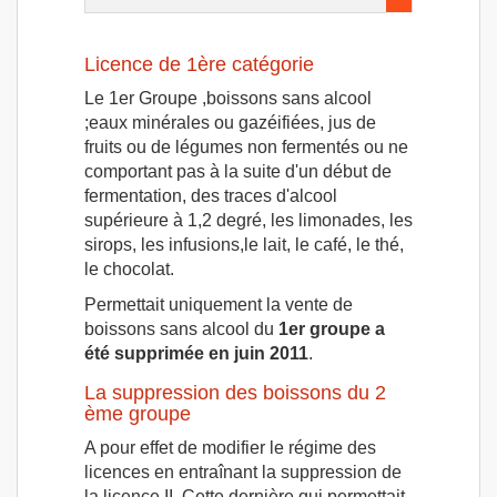
Licence de 1ère catégorie
Le 1er Groupe ,boissons sans alcool
;eaux minérales ou gazéifiées, jus de
fruits ou de légumes non fermentés ou ne
comportant pas à la suite d'un début de
fermentation, des traces d'alcool
supérieure à 1,2 degré, les limonades, les
sirops, les infusions,le lait, le café, le thé,
le chocolat.
Permettait uniquement la vente de
boissons sans alcool du
1er groupe a
été supprimée en juin 2011
.
La suppression des boissons du 2
ème groupe
A pour effet de modifier le régime des
licences en entraînant la suppression de
la licence II. Cette dernière qui permettait