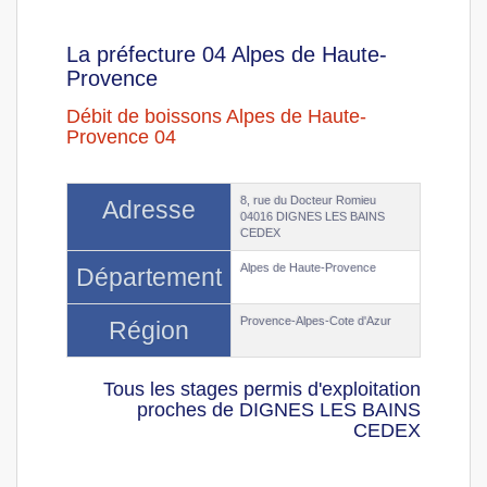
La préfecture 04 Alpes de Haute-
Provence
Débit de boissons Alpes de Haute-
Provence 04
8, rue du Docteur Romieu
Adresse
04016 DIGNES LES BAINS
CEDEX
Alpes de Haute-Provence
Département
Provence-Alpes-Cote d'Azur
Région
Tous les stages permis d'exploitation
proches de DIGNES LES BAINS
CEDEX