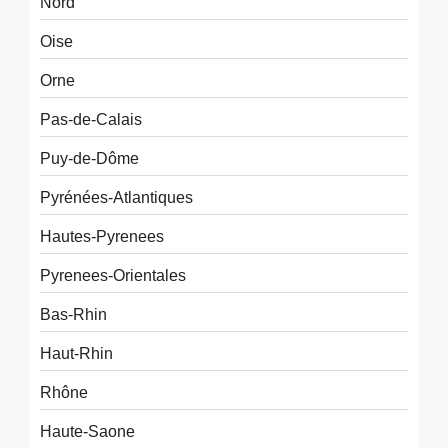
Nord
Oise
Orne
Pas-de-Calais
Puy-de-Dôme
Pyrénées-Atlantiques
Hautes-Pyrenees
Pyrenees-Orientales
Bas-Rhin
Haut-Rhin
Rhône
Haute-Saone