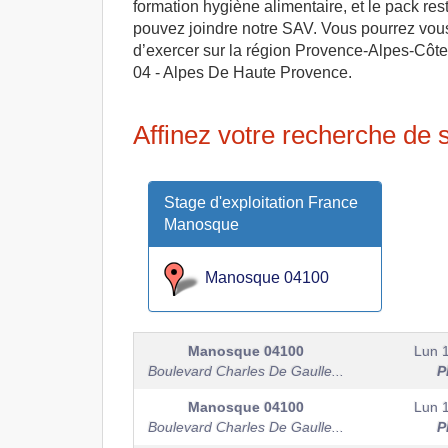
formation hygiène alimentaire, et le pack r
pouvez joindre notre SAV. Vous pourrez vous r
d’exercer sur la région Provence-Alpes-Côte
04 - Alpes De Haute Provence.
Affinez votre recherche de
Stage d'exploitation France
Manosque
Manosque 04100
Manosque
04100
Lun 
Boulevard Charles De Gaulle...
P
Manosque
04100
Lun 
Boulevard Charles De Gaulle...
P