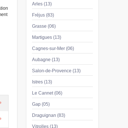
Arles (13)
ation
ment
Fréjus (83)
Grasse (06)
Martigues (13)
Cagnes-sur-Mer (06)
Aubagne (13)
Salon-de-Provence (13)
Istres (13)
Le Cannet (06)
e
Gap (05)
Draguignan (83)
e
Vitrolles (13)