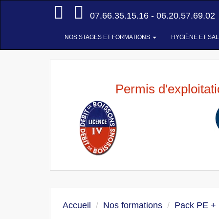
Accueil
07.66.35.15.16 - 06.20.57.69.02
NOS STAGES ET FORMATIONS
HYGIÈNE ET SA
Permis d'exploitat
Accueil
Nos formations
Pack PE +