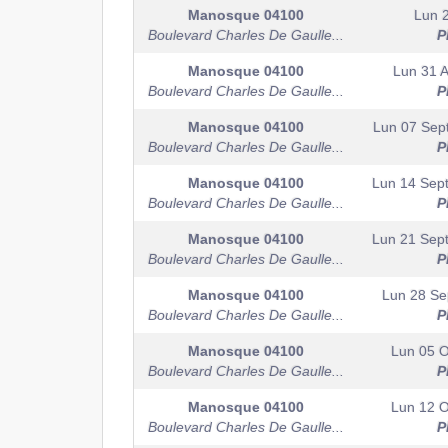
Manosque
04100
Lun 
Boulevard Charles De Gaulle...
P
Manosque
04100
Lun 31 
Boulevard Charles De Gaulle...
P
Manosque
04100
Lun 07 Sep
Boulevard Charles De Gaulle...
P
Manosque
04100
Lun 14 Sep
Boulevard Charles De Gaulle...
P
Manosque
04100
Lun 21 Sep
Boulevard Charles De Gaulle...
P
Manosque
04100
Lun 28 Se
Boulevard Charles De Gaulle...
P
Manosque
04100
Lun 05 O
Boulevard Charles De Gaulle...
P
Manosque
04100
Lun 12 O
Boulevard Charles De Gaulle...
P