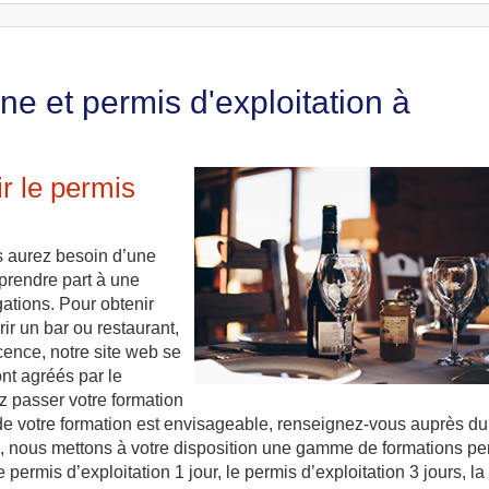
e et permis d'exploitation à
r le permis
us aurez besoin d’une
 prendre part à une
gations. Pour obtenir
rir un bar ou restaurant,
ence, notre site web se
nt agréés par le
ez passer votre formation
t de votre formation est envisageable, renseignez-vous auprès du
, nous mettons à votre disposition une gamme de formations pe
 permis d’exploitation 1 jour, le permis d’exploitation 3 jours, la