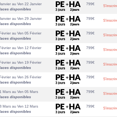
Janvier
au
Ven 22 Janvier
799
€
S'inscrir
laces disponibles
Janvier
au
Ven 29 Janvier
799
€
S'inscrir
laces disponibles
Février
au
Ven 05 Février
799
€
S'inscrir
laces disponibles
Février
au
Ven 12 Février
799
€
S'inscrir
laces disponibles
Février
au
Ven 19 Février
799
€
S'inscrir
laces disponibles
Février
au
Ven 26 Février
799
€
S'inscrir
laces disponibles
1 Mars
au
Ven 05 Mars
799
€
S'inscrir
laces disponibles
8 Mars
au
Ven 12 Mars
799
€
S'inscrir
laces disponibles