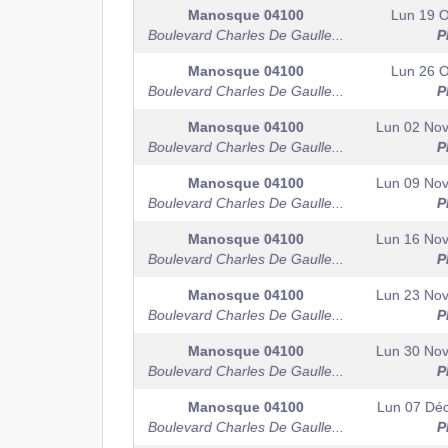
Manosque
04100
Lun 19 O
Boulevard Charles De Gaulle...
P
Manosque
04100
Lun 26 O
Boulevard Charles De Gaulle...
P
Manosque
04100
Lun 02 No
Boulevard Charles De Gaulle...
P
Manosque
04100
Lun 09 No
Boulevard Charles De Gaulle...
P
Manosque
04100
Lun 16 No
Boulevard Charles De Gaulle...
P
Manosque
04100
Lun 23 No
Boulevard Charles De Gaulle...
P
Manosque
04100
Lun 30 No
Boulevard Charles De Gaulle...
P
Manosque
04100
Lun 07 Dé
Boulevard Charles De Gaulle...
P