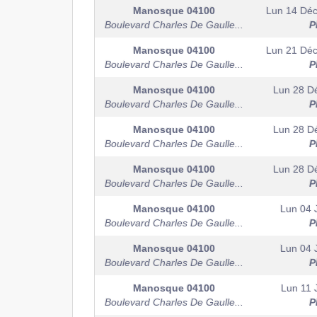
Manosque
04100
Lun 14 Dé
Boulevard Charles De Gaulle...
P
Manosque
04100
Lun 21 Dé
Boulevard Charles De Gaulle...
P
Manosque
04100
Lun 28 D
Boulevard Charles De Gaulle...
P
Manosque
04100
Lun 28 D
Boulevard Charles De Gaulle...
P
Manosque
04100
Lun 28 D
Boulevard Charles De Gaulle...
P
Manosque
04100
Lun 04 
Boulevard Charles De Gaulle...
P
Manosque
04100
Lun 04 
Boulevard Charles De Gaulle...
P
Manosque
04100
Lun 11 
Boulevard Charles De Gaulle...
P