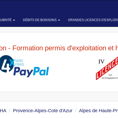
LUBRITÉ
DÉBITS DE BOISSONS
GRANDES LICENCES D'EXPLOIT
ion - Formation permis d'exploitation et 
 HA
Provence-Alpes-Cote d'Azur
Alpes de Haute-P