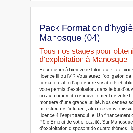
Pack Formation d'hygièn
Manosque (04)
Tous nos stages pour obteni
d’exploitation à Manosque
Pour mener à bien votre futur projet pro, vo
licence III ou IV ? Vous aurez l’obligation de
formation, afin d’apprendre vos droits et obli
votre permis d’exploitation, dans le but d’ouv
ou au moment du renouvellement de votre lic
montrera d’une grande utilité. Nos centres so
ministère de l’intérieur, afin que vous puissi
licence 4 l’esprit tranquille. Un financemen
Pôle Emploi de votre localité. Sur Manosque
d’exploitation disposant de quatre thèmes : le