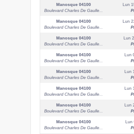
Manosque
04100
Lun 1
Boulevard Charles De Gaulle...
P
Manosque
04100
Lun 2
Boulevard Charles De Gaulle...
P
Manosque
04100
Lun 
Boulevard Charles De Gaulle...
P
Manosque
04100
Lun 0
Boulevard Charles De Gaulle...
P
Manosque
04100
Lun 1
Boulevard Charles De Gaulle...
P
Manosque
04100
Lun 1
Boulevard Charles De Gaulle...
P
Manosque
04100
Lun 2
Boulevard Charles De Gaulle...
P
Manosque
04100
Lun 
Boulevard Charles De Gaulle...
P