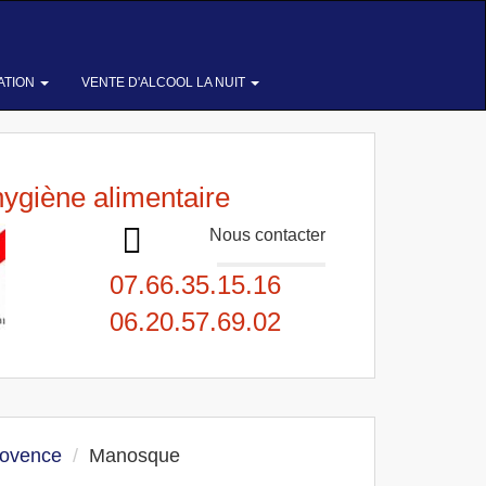
ATION
VENTE D'ALCOOL LA NUIT
hygiène alimentaire
Nous contacter
07.66.35.15.16
06.20.57.69.02
rovence
Manosque