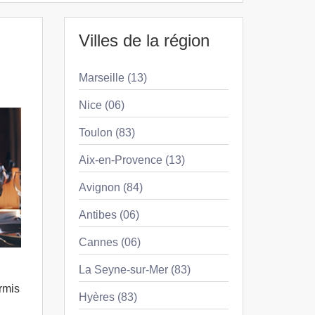
Villes de la région
Marseille (13)
Nice (06)
Toulon (83)
Aix-en-Provence (13)
Avignon (84)
Antibes (06)
Cannes (06)
La Seyne-sur-Mer (83)
rmis
Hyères (83)