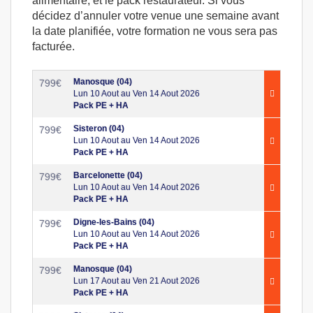
alimentaire, et le pack restaurateur. Si vous
décidez d’annuler votre venue une semaine avant
la date planifiée, votre formation ne vous sera pas
facturée.
Manosque (04)
799
€
Lun 10 Aout au Ven 14 Aout 2026
Pack PE + HA
Sisteron (04)
799
€
Lun 10 Aout au Ven 14 Aout 2026
Pack PE + HA
Barcelonette (04)
799
€
Lun 10 Aout au Ven 14 Aout 2026
Pack PE + HA
Digne-les-Bains (04)
799
€
Lun 10 Aout au Ven 14 Aout 2026
Pack PE + HA
Manosque (04)
799
€
Lun 17 Aout au Ven 21 Aout 2026
Pack PE + HA