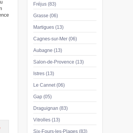
Du
Fréjus (83)
n
vence
Grasse (06)
Martigues (13)
Cagnes-sur-Mer (06)
Aubagne (13)
Salon-de-Provence (13)
Istres (13)
Le Cannet (06)
Gap (05)
Draguignan (83)
Vitrolles (13)
e
Six-Fours-les-Plages (83)