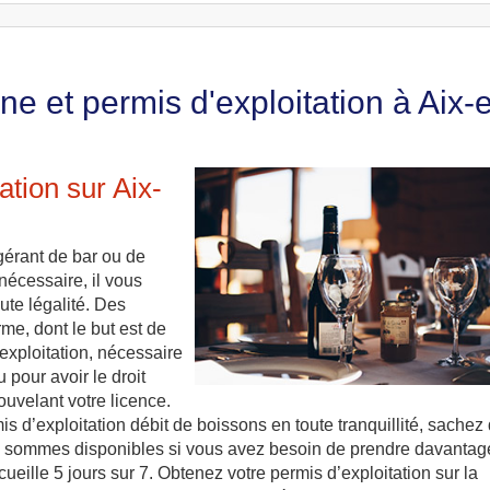
e et permis d'exploitation à Aix-
ation sur Aix-
gérant de bar ou de
nécessaire, il vous
ute légalité. Des
rme, dont le but est de
exploitation, nécessaire
 pour avoir le droit
ouvelant votre licence.
s d’exploitation débit de boissons en toute tranquillité, sachez
us sommes disponibles si vous avez besoin de prendre davantag
eille 5 jours sur 7. Obtenez votre permis d’exploitation sur la