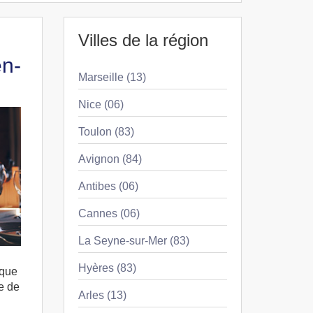
Villes de la région
en-
Marseille (13)
Nice (06)
Toulon (83)
Avignon (84)
Antibes (06)
Cannes (06)
La Seyne-sur-Mer (83)
Hyères (83)
 que
e de
Arles (13)