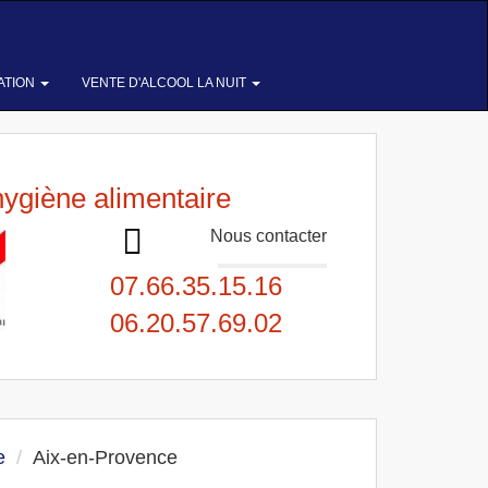
ATION
VENTE D'ALCOOL LA NUIT
hygiène alimentaire
Nous contacter
07.66.35.15.16
06.20.57.69.02
e
Aix-en-Provence