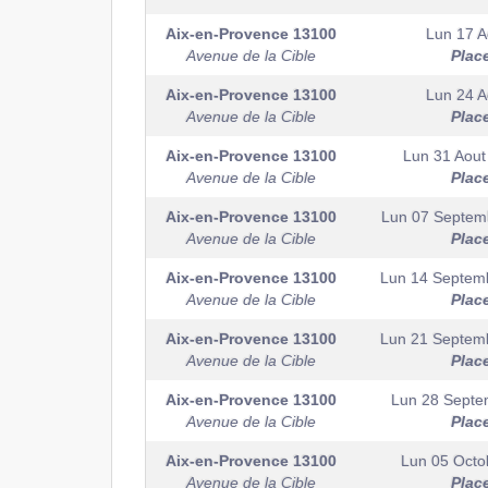
Aix-en-Provence
13100
Lun 17 A
Avenue de la Cible
Plac
Aix-en-Provence
13100
Lun 24 A
Avenue de la Cible
Plac
Aix-en-Provence
13100
Lun 31 Aout
Avenue de la Cible
Plac
Aix-en-Provence
13100
Lun 07 Septem
Avenue de la Cible
Plac
Aix-en-Provence
13100
Lun 14 Septem
Avenue de la Cible
Plac
Aix-en-Provence
13100
Lun 21 Septem
Avenue de la Cible
Plac
Aix-en-Provence
13100
Lun 28 Septe
Avenue de la Cible
Plac
Aix-en-Provence
13100
Lun 05 Octo
Avenue de la Cible
Plac