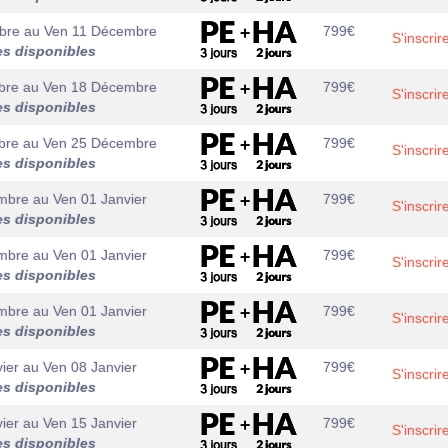
bre
au
Ven 11 Décembre
799
€
S'inscrir
es disponibles
bre
au
Ven 18 Décembre
799
€
S'inscrir
es disponibles
bre
au
Ven 25 Décembre
799
€
S'inscrir
es disponibles
mbre
au
Ven 01 Janvier
799
€
S'inscrir
es disponibles
mbre
au
Ven 01 Janvier
799
€
S'inscrir
es disponibles
mbre
au
Ven 01 Janvier
799
€
S'inscrir
es disponibles
ier
au
Ven 08 Janvier
799
€
S'inscrir
es disponibles
ier
au
Ven 15 Janvier
799
€
S'inscrir
es disponibles