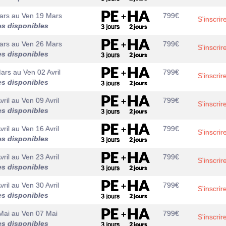
ars
au
Ven 19 Mars
799
€
S'inscrir
es disponibles
ars
au
Ven 26 Mars
799
€
S'inscrir
es disponibles
Mars
au
Ven 02 Avril
799
€
S'inscrir
es disponibles
vril
au
Ven 09 Avril
799
€
S'inscrir
es disponibles
vril
au
Ven 16 Avril
799
€
S'inscrir
es disponibles
vril
au
Ven 23 Avril
799
€
S'inscrir
es disponibles
vril
au
Ven 30 Avril
799
€
S'inscrir
es disponibles
Mai
au
Ven 07 Mai
799
€
S'inscrir
es disponibles