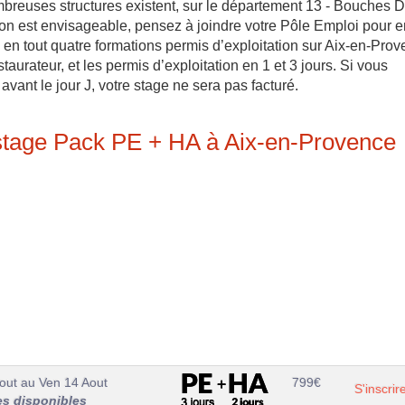
breuses structures existent, sur le département 13 - Bouches 
on est envisageable, pensez à joindre votre Pôle Emploi pour e
 en tout quatre formations permis d’exploitation sur Aix-en-Pro
staurateur, et les permis d’exploitation en 1 et 3 jours. Si vous
 avant le jour J, votre stage ne sera pas facturé.
 stage Pack PE + HA à Aix-en-Provence
out
au
Ven 14 Aout
799
€
S'inscrir
es disponibles