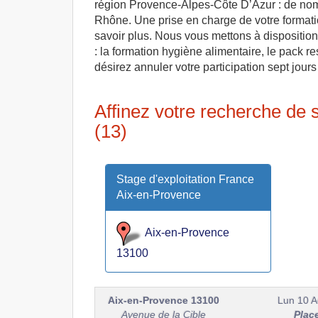
région Provence-Alpes-Côte D’Azur : de nom
Rhône. Une prise en charge de votre formati
savoir plus. Nous vous mettons à disposition
: la formation hygiène alimentaire, le pack re
désirez annuler votre participation sept jours
Affinez votre recherche de
(13)
Stage d'exploitation France
Aix-en-Provence
Aix-en-Provence
13100
Aix-en-Provence
13100
Lun 10 A
Avenue de la Cible
Plac