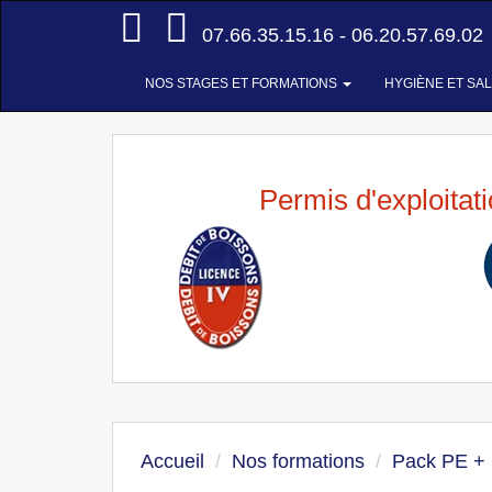
Accueil
07.66.35.15.16 - 06.20.57.69.02
NOS STAGES ET FORMATIONS
HYGIÈNE ET SA
Permis d'exploitat
Accueil
Nos formations
Pack PE +