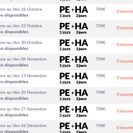
bre
au
Ven 16 Octobre
799
€
S'inscrir
es disponibles
bre
au
Ven 23 Octobre
799
€
S'inscrir
es disponibles
bre
au
Ven 30 Octobre
799
€
S'inscrir
es disponibles
bre
au
Ven 06 Novembre
799
€
S'inscrir
es disponibles
bre
au
Ven 13 Novembre
799
€
S'inscrir
es disponibles
bre
au
Ven 20 Novembre
799
€
S'inscrir
es disponibles
bre
au
Ven 27 Novembre
799
€
S'inscrir
es disponibles
bre
au
Ven 04 Décembre
799
€
S'inscrir
es disponibles