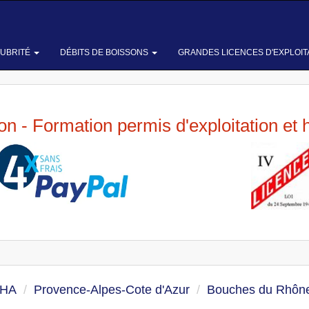
LUBRITÉ
DÉBITS DE BOISSONS
GRANDES LICENCES D'EXPLOIT
ion - Formation permis d'exploitation et 
 HA
Provence-Alpes-Cote d'Azur
Bouches du Rhôn