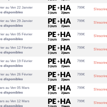
ier
au
Ven 22 Janvier
799
€
S'inscrir
es disponibles
ier
au
Ven 29 Janvier
799
€
S'inscrir
es disponibles
ier
au
Ven 05 Février
799
€
S'inscrir
es disponibles
ier
au
Ven 12 Février
799
€
S'inscrir
es disponibles
ier
au
Ven 19 Février
799
€
S'inscrir
es disponibles
ier
au
Ven 26 Février
799
€
S'inscrir
es disponibles
ars
au
Ven 05 Mars
799
€
S'inscrir
es disponibles
ars
au
Ven 12 Mars
799
€
S'inscrir
es disponibles