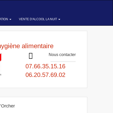
ATION
VENTE D'ALCOOL LA NUIT
hygiène alimentaire
Nous contacter
07.66.35.15.16
06.20.57.69.02
l’Orcher