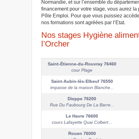
Normandie, et sur l’ensemble du département 
financement pour votre stage, vous aurez la 
Pôle Emploi. Pour que vous puissiez accéder à
nos formations sont agréées par l’Etat.
Nos stages Hygiène alimenta
l’Orcher
Saint-Étienne-du-Rouvray
76460
cour Plage
Saint-Aubin-lès-Elbeuf
76550
impasse de la maison Blanche...
Dieppe
76200
Rue Du Faubourg De La Barre...
Le Havre
76600
cours Lafayette Quai Colbert...
Rouen
76000