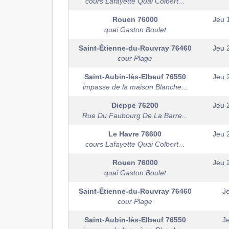
cours Lafayette Quai Colbert...
Rouen
76000
Jeu 
quai Gaston Boulet
Saint-Étienne-du-Rouvray
76460
Jeu 
cour Plage
Saint-Aubin-lès-Elbeuf
76550
Jeu 
impasse de la maison Blanche...
Dieppe
76200
Jeu 
Rue Du Faubourg De La Barre...
Le Havre
76600
Jeu 
cours Lafayette Quai Colbert...
Rouen
76000
Jeu 
quai Gaston Boulet
Saint-Étienne-du-Rouvray
76460
J
cour Plage
Saint-Aubin-lès-Elbeuf
76550
J