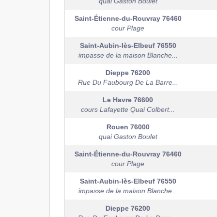
quai Gaston Boulet
Saint-Étienne-du-Rouvray
76460
cour Plage
Saint-Aubin-lès-Elbeuf
76550
impasse de la maison Blanche...
Dieppe
76200
Rue Du Faubourg De La Barre...
Le Havre
76600
cours Lafayette Quai Colbert...
Rouen
76000
quai Gaston Boulet
Saint-Étienne-du-Rouvray
76460
cour Plage
Saint-Aubin-lès-Elbeuf
76550
impasse de la maison Blanche...
Dieppe
76200