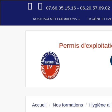
Accueil
07.66.35.15.16 - 06.20.57.69.02
NOS STAGES ET FORMATIONS
HYGIÈNE ET SA
Permis d'exploitat
Accueil
Nos formations
Hygiène al