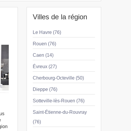
Villes de la région
Le Havre (76)
Rouen (76)
Caen (14)
Évreux (27)
Cherbourg-Octeville (50)
Dieppe (76)
Sotteville-lès-Rouen (76)
Saint-Étienne-du-Rouvray
ous
e
(76)
gion