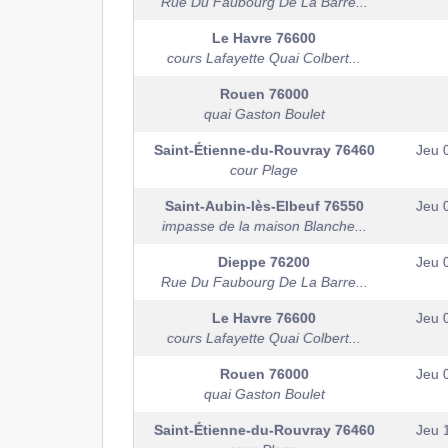
Rue Du Faubourg De La Barre...
Le Havre
76600
cours Lafayette Quai Colbert...
Rouen
76000
quai Gaston Boulet
Saint-Étienne-du-Rouvray
76460
Jeu 
cour Plage
Saint-Aubin-lès-Elbeuf
76550
Jeu 
impasse de la maison Blanche...
Dieppe
76200
Jeu 
Rue Du Faubourg De La Barre...
Le Havre
76600
Jeu 
cours Lafayette Quai Colbert...
Rouen
76000
Jeu 
quai Gaston Boulet
Saint-Étienne-du-Rouvray
76460
Jeu 