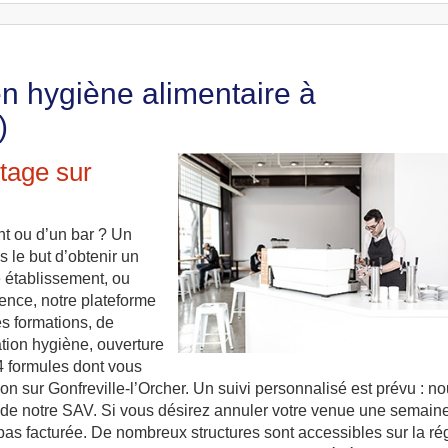
en hygiène alimentaire à
)
stage sur
nt ou d’un bar ? Un
s le but d’obtenir un
e établissement, ou
ence, notre plateforme
es formations, de
tion hygiène, ouverture
 4 formules dont vous
ion sur Gonfreville-l’Orcher. Un suivi personnalisé est prévu : n
s de notre SAV. Si vous désirez annuler votre venue une semain
 pas facturée. De nombreux structures sont accessibles sur la ré