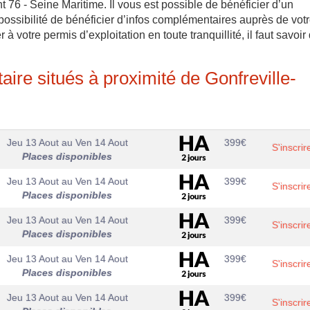
76 - Seine Maritime. Il vous est possible de bénéficier d’un
possibilité de bénéficier d’infos complémentaires auprès de vot
 votre permis d’exploitation en toute tranquillité, il faut savoir
ire situés à proximité de Gonfreville-
Jeu 13 Aout
au
Ven 14 Aout
399
€
S'inscrir
Places disponibles
Jeu 13 Aout
au
Ven 14 Aout
399
€
S'inscrir
Places disponibles
Jeu 13 Aout
au
Ven 14 Aout
399
€
S'inscrir
Places disponibles
Jeu 13 Aout
au
Ven 14 Aout
399
€
S'inscrir
Places disponibles
Jeu 13 Aout
au
Ven 14 Aout
399
€
S'inscrir