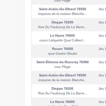
cour Plage
Saint-Aubin-lès-Elbeuf
76550
Jeu 
impasse de la maison Blanche...
Dieppe
76200
Jeu 
Rue Du Faubourg De La Barre...
Le Havre
76600
Jeu 
cours Lafayette Quai Colbert...
Rouen
76000
Jeu 
quai Gaston Boulet
Saint-Étienne-du-Rouvray
76460
Jeu 
cour Plage
Saint-Aubin-lès-Elbeuf
76550
Jeu 
impasse de la maison Blanche...
Dieppe
76200
Jeu 
Rue Du Faubourg De La Barre...
Le Havre
76600
Jeu 