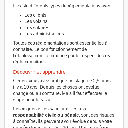
Il existe différents types de réglementations avec :
Les clients.
Les voisins.
Les salariés.
Les administrations.
Toutes ces réglementations sont essentielles à
connaître. Le bon fonctionnement de
l'établissement commence par le respect de ces
réglementations.
Découvrir et apprendre
Certes, vous avez pratiqué un stage de 2,5 jours,
il y a 10 ans. Depuis les choses ont évolué,
changé ou au contraire. Mais il faut effectuer le
stage pour le savoir.
Les risques et les sanctions liés à
la
responsabilité civile ou pénale,
sont des risques
à connaître. Ils peuvent avoir évolué depuis votre
dernière formation, il y a 10 ans. Une mise à jour