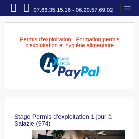
Accueil
Togg
07.66.35.15.16 - 06.20.57.69.02
navi
Permis d'exploitation - Formation permis
d'exploitation et hygiène alimentaire
Stage Permis d'exploitation 1 jour à
Salazie (974)