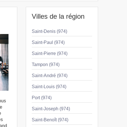
Villes de la région
Saint-Denis (974)
Saint-Paul (974)
Saint-Pierre (974)
Tampon (974)
Saint-André (974)
Saint-Louis (974)
Port (974)
vous
de
Saint-Joseph (974)
e
es
Saint-Benoît (974)
rand