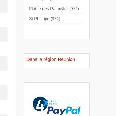
Plaine-des-Palmistes (974)
St-Philippe (974)
Dans la région Reunion