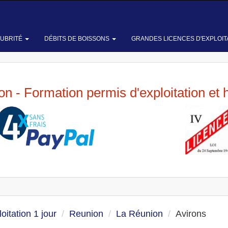
LUBRITÉ
DÉBITS DE BOISSONS
GRANDES LICENCES D'EXPLOIT
ion - Formation permis d'exploitation et 
oitation 1 jour
Reunion
La Réunion
Avirons