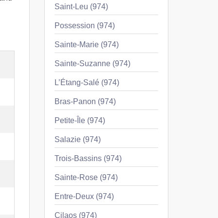
Saint-Leu (974)
Possession (974)
Sainte-Marie (974)
Sainte-Suzanne (974)
L’Étang-Salé (974)
Bras-Panon (974)
Petite-Île (974)
Salazie (974)
Trois-Bassins (974)
Sainte-Rose (974)
Entre-Deux (974)
Cilaos (974)