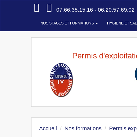
Accueil
07.66.35.15.16 - 06.20.57.69.02
NOS STAGES ET FORMATIONS
HYGIÈNE ET SA
Permis d'exploitat
Accueil
Nos formations
Permis expl