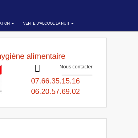
ATION
VENTE D'ALCOOL LA NUIT
hygiène alimentaire
Nous contacter
07.66.35.15.16
06.20.57.69.02