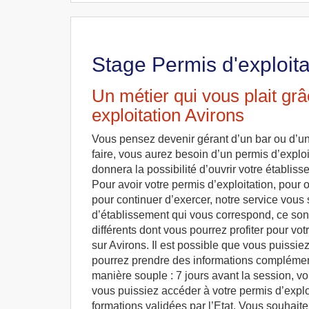
Stage Permis d'exploita
Un métier qui vous plait gr
exploitation Avirons
Vous pensez devenir gérant d’un bar ou d’un
faire, vous aurez besoin d’un permis d’exploi
donnera la possibilité d’ouvrir votre établiss
Pour avoir votre permis d’exploitation, pour o
pour continuer d’exercer, notre service vous s
d’établissement qui vous correspond, ce sont
différents dont vous pourrez profiter pour vot
sur Avirons. Il est possible que vous puissie
pourrez prendre des informations complémenta
manière souple : 7 jours avant la session, vo
vous puissiez accéder à votre permis d’expl
formations validées par l’Etat. Vous souhai