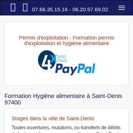
Accueil
Togg
07.66.35.15.16 - 06.20.57.69.02
navi
Permis d'exploitation - Formation permis
d'exploitation et hygiène alimentaire
Formation Hygiène alimentaire à Saint-Denis
97400
Stages dans la ville de Saint-Denis
Toutes ouvertures, mutations, ou transferts de débits