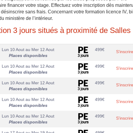
ire financer votre stage. Effectuez votre inscription dès maintena
désinscrire sans frais. Concernant votre formation licence IV, b
u ministère de l’intérieur.
ion 3 jours situés à proximité de Salles
Lun 10 Aout
au
Mer 12 Aout
499
€
S'inscrir
Places disponibles
Lun 10 Aout
au
Mer 12 Aout
499
€
S'inscrir
Places disponibles
Lun 10 Aout
au
Mer 12 Aout
499
€
S'inscrir
Places disponibles
Lun 10 Aout
au
Mer 12 Aout
499
€
S'inscrir
Places disponibles
Lun 10 Aout
au
Mer 12 Aout
499
€
S'inscrir
Places disponibles
Lun 17 Aout
au
Mer 19 Aout
499
€