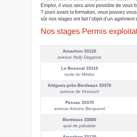
Emploi, il vous sera ainsi possible de vous fa
7 jours avant la formation, vous pouvez vous 
sûr nos stages ont fait l’objet d’un agrément d
Nos stages Permis exploitat
Arcachon
33120
avenue Nelly Deganne
Le Bouscat
33110
route du Médoc
Artigues-près-Bordeaux
33370
avenue de Virecourt
Pessac
33370
avenue Antoine Becquerel
Bordeaux
33800
quai de paludate
Arcachon
33120