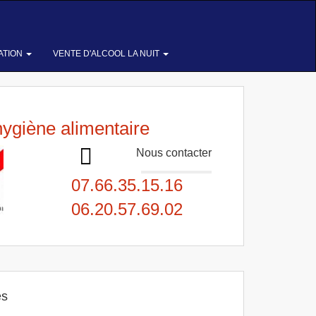
ATION
VENTE D'ALCOOL LA NUIT
hygiène alimentaire
Nous contacter
07.66.35.15.16
06.20.57.69.02
es