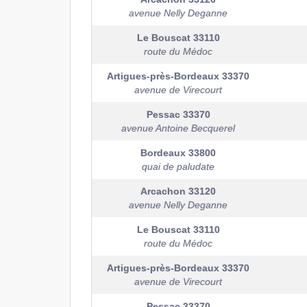
avenue Nelly Deganne
Le Bouscat
33110
route du Médoc
Artigues-près-Bordeaux
33370
avenue de Virecourt
Pessac
33370
avenue Antoine Becquerel
Bordeaux
33800
quai de paludate
Arcachon
33120
avenue Nelly Deganne
Le Bouscat
33110
route du Médoc
Artigues-près-Bordeaux
33370
avenue de Virecourt
Pessac
33370