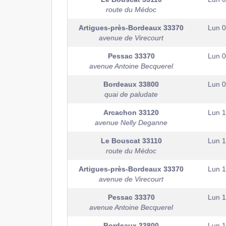
route du Médoc
Artigues-près-Bordeaux
33370
Lun 
avenue de Virecourt
Pessac
33370
Lun 
avenue Antoine Becquerel
Bordeaux
33800
Lun 
quai de paludate
Arcachon
33120
Lun 
avenue Nelly Deganne
Le Bouscat
33110
Lun 
route du Médoc
Artigues-près-Bordeaux
33370
Lun 
avenue de Virecourt
Pessac
33370
Lun 
avenue Antoine Becquerel
Bordeaux
33800
Lun 