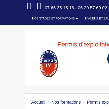
Accueil
07.66.35.15.16 - 06.20.57.69.02
NOS STAGES ET FORMATIONS
HYGIÈNE ET SA
Permis d'exploitat
Accueil
Nos formations
Permis expl