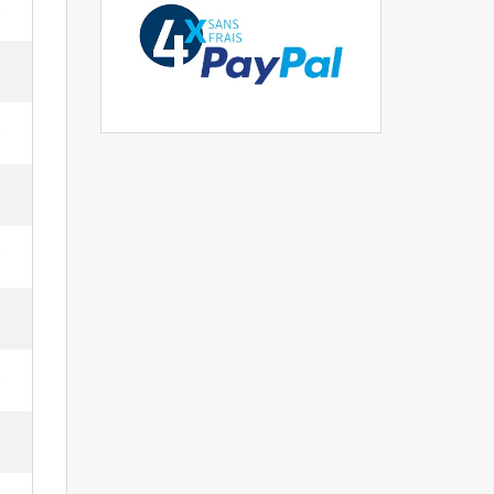
e
e
e
e
e
e
e
e