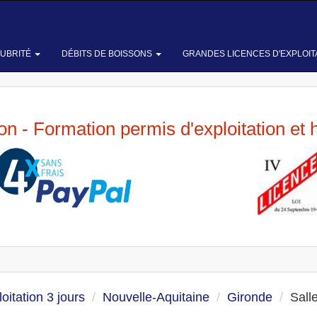
LUBRITÉ
DÉBITS DE BOISSONS
GRANDES LICENCES D'EXPLOIT
ion - Formation permis d'exploitation et 
oitation 3 jours
Nouvelle-Aquitaine
Gironde
Sall