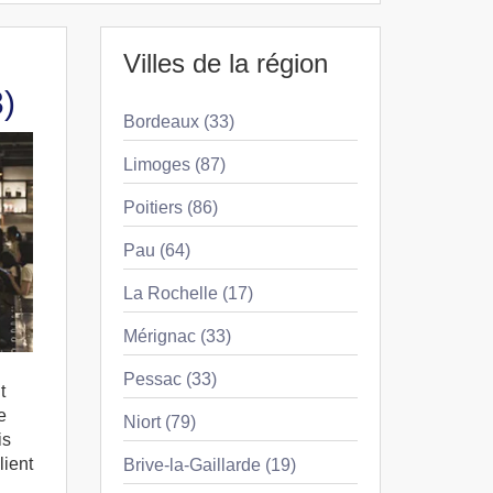
Villes de la région
3)
Bordeaux (33)
Limoges (87)
Poitiers (86)
Pau (64)
La Rochelle (17)
Mérignac (33)
Pessac (33)
t
e
Niort (79)
is
lient
Brive-la-Gaillarde (19)