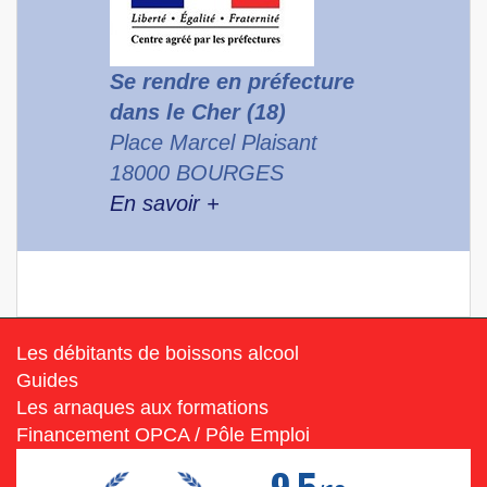
Se rendre en préfecture
dans le Cher (18)
Place Marcel Plaisant
18000 BOURGES
En savoir +
Les débitants de boissons alcool
Guides
Les arnaques aux formations
Financement OPCA / Pôle Emploi