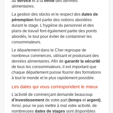
au
service
et à la
vente
des denrées
alimentaires.
La gestion des stocks et le respect des
dates de
péremption
font partie des notions abordées
durant le stage. L'hygiène du personnel et des
plans de travail font également partie des points
abordés, le tout pour éviter de contaminer les
consommateurs.
Le département dans le Cher regroupe de
nombreux commerces, utilisant et produisant des
denrées alimentaires. Afin de
garantir la sécurité
de tous les consommateurs, il est important que
chaque département puisse fournir des formations
à tout le monde et le plus rapidement possible.
Les dates qui vous correspondent le mieux
L'activité de commerçant demande beaucoup
d'investissement
de votre part
(temps
et
argent).
Ainsi, pour ne pas mettre à mal votre activité, de
nombreuses
dates de stages
sont disponibles