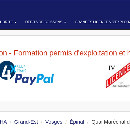
LUBRITÉ
DÉBITS DE BOISSONS
GRANDES LICENCES D'EXPLOIT
ion - Formation permis d'exploitation et 
 HA
Grand-Est
Vosges
Épinal
Quai Maréchal 