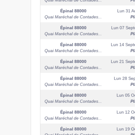
Quai Maréchal de Contades...
Pl
Épinal
88000
Lun 31 A
Quai Maréchal de Contades...
Pl
Épinal
88000
Lun 07 Sep
Quai Maréchal de Contades...
Pl
Épinal
88000
Lun 14 Sep
Quai Maréchal de Contades...
Pl
Épinal
88000
Lun 21 Sep
Quai Maréchal de Contades...
Pl
Épinal
88000
Lun 28 Se
Quai Maréchal de Contades...
Pl
Épinal
88000
Lun 05 O
Quai Maréchal de Contades...
Pl
Épinal
88000
Lun 12 O
Quai Maréchal de Contades...
Pl
Épinal
88000
Lun 19 O