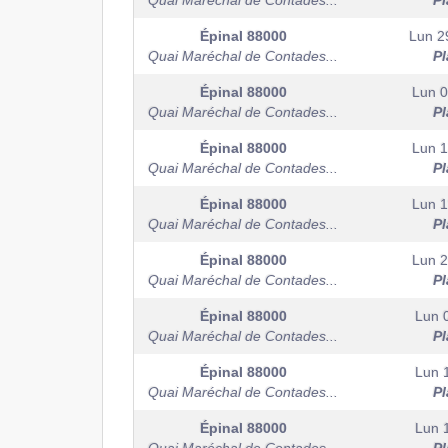
Quai Maréchal de Contades...
Pl
Épinal
88000
Lun 2
Quai Maréchal de Contades...
Pl
Épinal
88000
Lun 0
Quai Maréchal de Contades...
Pl
Épinal
88000
Lun 1
Quai Maréchal de Contades...
Pl
Épinal
88000
Lun 1
Quai Maréchal de Contades...
Pl
Épinal
88000
Lun 2
Quai Maréchal de Contades...
Pl
Épinal
88000
Lun 
Quai Maréchal de Contades...
Pl
Épinal
88000
Lun 
Quai Maréchal de Contades...
Pl
Épinal
88000
Lun 