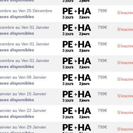
aces disponibles
embre
au
Ven 25 Décembre
799
€
S'inscrir
aces disponibles
écembre
au
Ven 01 Janvier
799
€
S'inscrir
aces disponibles
écembre
au
Ven 01 Janvier
799
€
S'inscrir
aces disponibles
écembre
au
Ven 01 Janvier
799
€
S'inscrir
aces disponibles
anvier
au
Ven 08 Janvier
799
€
S'inscrir
aces disponibles
anvier
au
Ven 15 Janvier
799
€
S'inscrir
aces disponibles
anvier
au
Ven 22 Janvier
799
€
S'inscrir
aces disponibles
anvier
au
Ven 29 Janvier
799
€
S'inscrir