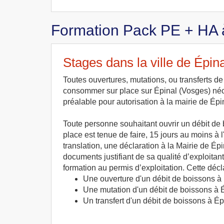
Formation Pack PE + HA 
Stages dans la ville de Épina
Toutes ouvertures, mutations, ou transferts d
consommer sur place sur Épinal (Vosges) néc
préalable pour autorisation à la mairie de Épi
Toute personne souhaitant ouvrir un débit d
place est tenue de faire, 15 jours au moins à
translation, une déclaration à la Mairie de Ép
documents justifiant de sa qualité d’exploitan
formation au permis d’exploitation. Cette décla
Une ouverture d'un débit de boissons à
Une mutation d'un débit de boissons à 
Un transfert d'un débit de boissons à Ép