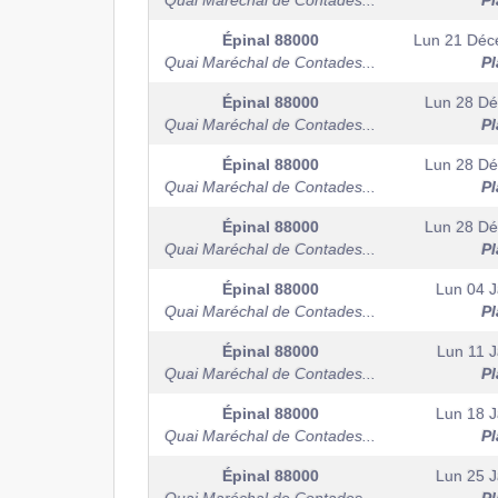
Quai Maréchal de Contades...
Pl
Épinal
88000
Lun 21 Déc
Quai Maréchal de Contades...
Pl
Épinal
88000
Lun 28 D
Quai Maréchal de Contades...
Pl
Épinal
88000
Lun 28 D
Quai Maréchal de Contades...
Pl
Épinal
88000
Lun 28 D
Quai Maréchal de Contades...
Pl
Épinal
88000
Lun 04 J
Quai Maréchal de Contades...
Pl
Épinal
88000
Lun 11 J
Quai Maréchal de Contades...
Pl
Épinal
88000
Lun 18 J
Quai Maréchal de Contades...
Pl
Épinal
88000
Lun 25 J