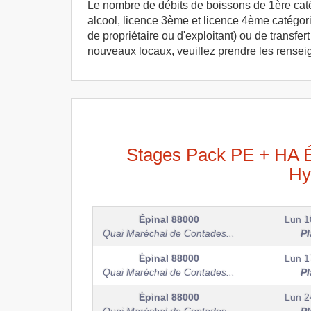
Le nombre de débits de boissons de 1ère catégo
alcool, licence 3ème et licence 4ème catégori
de propriétaire ou d'exploitant) ou de transf
nouveaux locaux, veuillez prendre les rense
Stages Pack PE + HA Ép
Hy
Épinal
88000
Lun 1
Quai Maréchal de Contades...
Pl
Épinal
88000
Lun 1
Quai Maréchal de Contades...
Pl
Épinal
88000
Lun 2