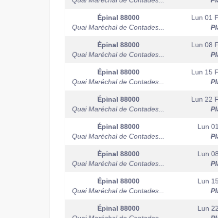
Quai Maréchal de Contades...
Pl
Épinal
88000
Lun 01 F
Quai Maréchal de Contades...
Pl
Épinal
88000
Lun 08 F
Quai Maréchal de Contades...
Pl
Épinal
88000
Lun 15 F
Quai Maréchal de Contades...
Pl
Épinal
88000
Lun 22 F
Quai Maréchal de Contades...
Pl
Épinal
88000
Lun 0
Quai Maréchal de Contades...
Pl
Épinal
88000
Lun 0
Quai Maréchal de Contades...
Pl
Épinal
88000
Lun 1
Quai Maréchal de Contades...
Pl
Épinal
88000
Lun 2