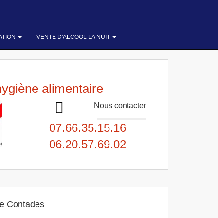
ATION
VENTE D'ALCOOL LA NUIT
hygiène alimentaire
Nous contacter
07.66.35.15.16
06.20.57.69.02
de Contades