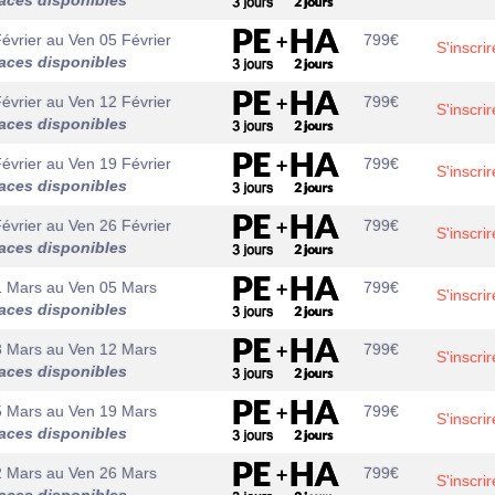
aces disponibles
évrier
au
Ven 05 Février
799
€
S'inscrir
aces disponibles
évrier
au
Ven 12 Février
799
€
S'inscrir
aces disponibles
évrier
au
Ven 19 Février
799
€
S'inscrir
aces disponibles
évrier
au
Ven 26 Février
799
€
S'inscrir
aces disponibles
1 Mars
au
Ven 05 Mars
799
€
S'inscrir
aces disponibles
8 Mars
au
Ven 12 Mars
799
€
S'inscrir
aces disponibles
5 Mars
au
Ven 19 Mars
799
€
S'inscrir
aces disponibles
2 Mars
au
Ven 26 Mars
799
€
S'inscrir