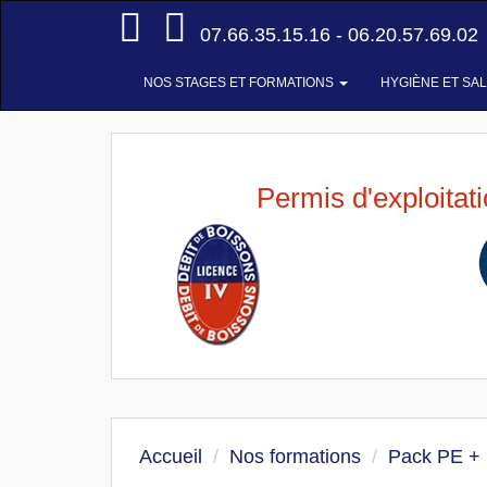
Accueil
07.66.35.15.16 - 06.20.57.69.02
NOS STAGES ET FORMATIONS
HYGIÈNE ET SA
Permis d'exploitat
Accueil
Nos formations
Pack PE +