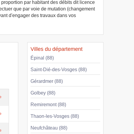
proportion par habitant des débits dit licence
effectuer que par voie de mutation (changement
 avant d'engager des travaux dans vos
Villes du département
Épinal (88)
Saint-Dié-des-Vosges (88)
Gérardmer (88)
Golbey (88)
e
Remiremont (88)
e
Thaon-les-Vosges (88)
Neufchâteau (88)
e