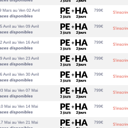
aces disponibles
9 Mars
au
Ven 02 Avril
799
€
S'inscrir
aces disponibles
5 Avril
au
Ven 09 Avril
799
€
S'inscrir
aces disponibles
2 Avril
au
Ven 16 Avril
799
€
S'inscrir
aces disponibles
9 Avril
au
Ven 23 Avril
799
€
S'inscrir
aces disponibles
6 Avril
au
Ven 30 Avril
799
€
S'inscrir
aces disponibles
03 Mai
au
Ven 07 Mai
799
€
S'inscrir
aces disponibles
10 Mai
au
Ven 14 Mai
799
€
S'inscrir
aces disponibles
17 Mai
au
Ven 21 Mai
799
€
S'inscrir