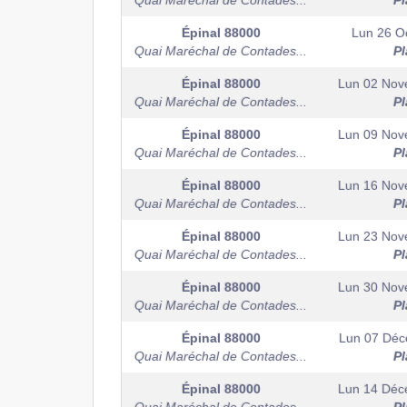
Quai Maréchal de Contades...
Pl
Épinal
88000
Lun 26 O
Quai Maréchal de Contades...
Pl
Épinal
88000
Lun 02 Nov
Quai Maréchal de Contades...
Pl
Épinal
88000
Lun 09 Nov
Quai Maréchal de Contades...
Pl
Épinal
88000
Lun 16 Nov
Quai Maréchal de Contades...
Pl
Épinal
88000
Lun 23 Nov
Quai Maréchal de Contades...
Pl
Épinal
88000
Lun 30 Nov
Quai Maréchal de Contades...
Pl
Épinal
88000
Lun 07 Dé
Quai Maréchal de Contades...
Pl
Épinal
88000
Lun 14 Déc