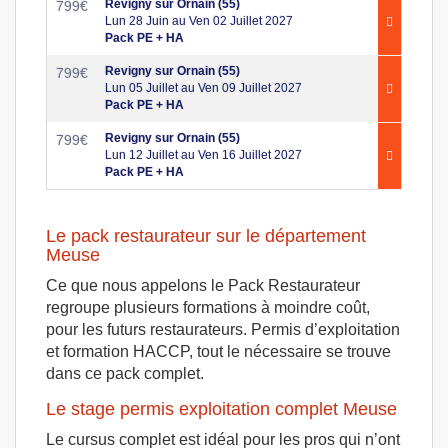
Revigny sur Ornain (55)
799
€
Lun 28 Juin au Ven 02 Juillet 2027
Pack PE + HA
Revigny sur Ornain (55)
799
€
Lun 05 Juillet au Ven 09 Juillet 2027
Pack PE + HA
Revigny sur Ornain (55)
799
€
Lun 12 Juillet au Ven 16 Juillet 2027
Pack PE + HA
Le pack restaurateur sur le département
Meuse
Ce que nous appelons le Pack Restaurateur
regroupe plusieurs formations à moindre coût,
pour les futurs restaurateurs. Permis d’exploitation
et formation HACCP, tout le nécessaire se trouve
dans ce pack complet.
Le stage permis exploitation complet Meuse
Le cursus complet est idéal pour les pros qui n’ont