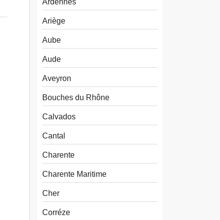
Ardennes
Ariège
Aube
Aude
Aveyron
Bouches du Rhône
Calvados
Cantal
Charente
Charente Maritime
Cher
Corréze