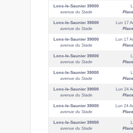
Lons-le-Saunier
39000
L
avenue du Stade
Plac
Lons-le-Saunier
39000
Lun 17 A
avenue du Stade
Plac
Lons-le-Saunier
39000
Lun 17 A
avenue du Stade
Plac
Lons-le-Saunier
39000
L
avenue du Stade
Plac
Lons-le-Saunier
39000
L
avenue du Stade
Plac
Lons-le-Saunier
39000
Lun 24 A
avenue du Stade
Plac
Lons-le-Saunier
39000
Lun 24 A
avenue du Stade
Plac
Lons-le-Saunier
39000
L
avenue du Stade
Plac