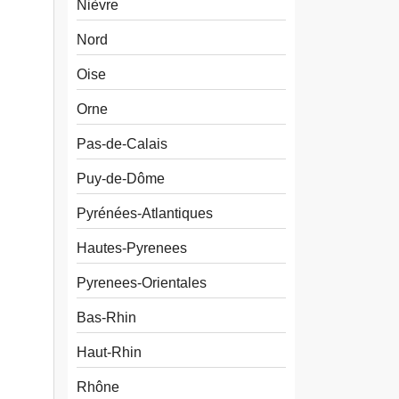
Nièvre
Nord
Oise
Orne
Pas-de-Calais
Puy-de-Dôme
Pyrénées-Atlantiques
Hautes-Pyrenees
Pyrenees-Orientales
Bas-Rhin
Haut-Rhin
Rhône