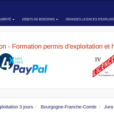
LUBRITÉ
DÉBITS DE BOISSONS
GRANDES LICENCES D'EXPLOIT
ion - Formation permis d'exploitation et 
loitation 3 jours
Bourgogne-Franche-Comte
Jura