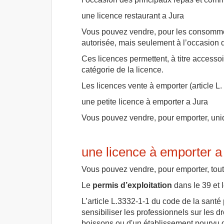
une licence restaurant a Jura
Vous pouvez vendre, pour les consommer
autorisée, mais seulement à l’occasion 
Ces licences permettent, à titre accesso
catégorie de la licence.
Les licences vente à emporter (article L
une petite licence à emporter a Jura
Vous pouvez vendre, pour emporter, uni
une licence à emporter a
Vous pouvez vendre, pour emporter, toute
Le
permis d’exploitation
dans le 39 et 
L’article L.3332-1-1 du code de la santé 
sensibiliser les professionnels sur les dr
boissons ou d'un établissement pourvu de