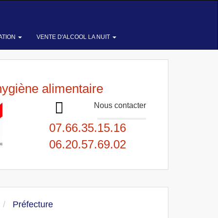
ATION
VENTE D'ALCOOL LA NUIT
hygiène alimentaire
Nous contacter
07.66.35.15.16
06.20.57.69.02
Préfecture