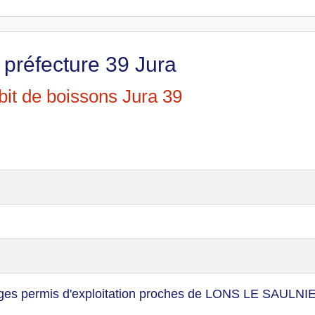
 préfecture 39 Jura
it de boissons Jura 39
ages permis d'exploitation proches de LONS LE SAULNI