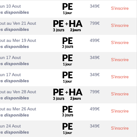
un 10 Aout
349
€
S'inscrire
es disponibles
out
au
Ven 21 Aout
799
€
S'inscrire
es disponibles
out
au
Mer 19 Aout
499
€
S'inscrire
es disponibles
un 17 Aout
349
€
S'inscrire
es disponibles
un 17 Aout
349
€
S'inscrire
es disponibles
out
au
Ven 28 Aout
799
€
S'inscrire
es disponibles
out
au
Mer 26 Aout
499
€
S'inscrire
es disponibles
un 24 Aout
349
€
S'inscrire
es disponibles