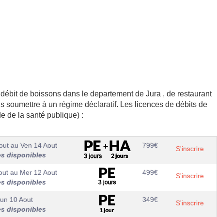
 débit de boissons dans le departement de Jura , de restaurant
s soumettre à un régime déclaratif. Les licences de débits de
e de la santé publique) :
out
au
Ven 14 Aout
799
€
S'inscrire
es disponibles
out
au
Mer 12 Aout
499
€
S'inscrire
es disponibles
un 10 Aout
349
€
S'inscrire
es disponibles