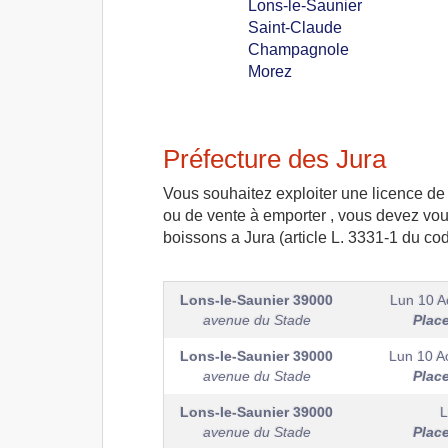
Lons-le-Saunier
Saint-Claude
Champagnole
Morez
Préfecture des Jura
Vous souhaitez exploiter une licence de
ou de vente à emporter , vous devez vou
boissons a Jura (article L. 3331-1 du cod
Lons-le-Saunier
39000
Lun 10 A
avenue du Stade
Plac
Lons-le-Saunier
39000
Lun 10 A
avenue du Stade
Plac
Lons-le-Saunier
39000
L
avenue du Stade
Plac