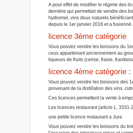
A pour effet de modifier le régime des li
dernière qui permettait de vendre des boi
hydromel, vins doux naturels bénéficiant
depuis le 1er janvier 2016 et a fusionné
licence 3ème catégorie
Vous pouvez vendre les boissons du 1er 
ceux appartenant anciennement au groupe 
liqueurs de fruits (cerise, fraise, frambo
licence 4ème catégorie :
Vous pouvez vendre les boissons des 1er 
provenant de la distillation des vins, ci
Ces licences permettent la vente à empo
Les licences restaurant (article L. 3331-
une petite licence restaurant a Jura
Vous pouvez vendre les boissons du tro
l’occasion des principaux repas et comm