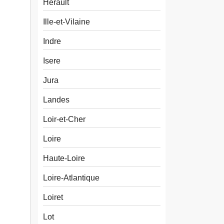
Herault
Ille-et-Vilaine
Indre
Isere
Jura
Landes
Loir-et-Cher
Loire
Haute-Loire
Loire-Atlantique
Loiret
Lot