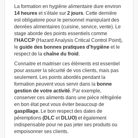
La formation en hygiène alimentaire dure environ
14 heures
et s'étale sur
2 jours
. Cette dernière
est obligatoire pour le personnel manipulant des
denrées alimentaires (cuisine, service, vente). Le
stage aborde des points essentiels comme
l'HACCP
(Hazard Analysis Critical Control Point),
le
guide des bonnes pratiques d'hygiène
et le
respect de la
chaîne
du froid
.
Connaitre et maitriser ces éléments est essentiel
pour assurer la sécurité de vos clients, mais pas
seulement. Les points abordés pendant la
formation peuvent vous servir dans la
bonne
gestion de votre activité.
Par exemple,
conserver ces aliments dans une pièce réfrigérée
en bon état peut vous éviter beaucoup de
gaspillage.
Le bon respect des dates de
péremptions
(DLC
et
DLUO)
et également
indispensable pour ne pas jeter ses produits ou
empoisonner ses clients.