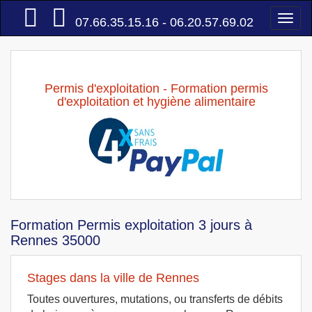
Accueil
Togg
07.66.35.15.16 - 06.20.57.69.02
navi
Permis d'exploitation - Formation permis
d'exploitation et hygiène alimentaire
Formation Permis exploitation 3 jours à
Rennes 35000
Stages dans la ville de Rennes
Toutes ouvertures, mutations, ou transferts de débits