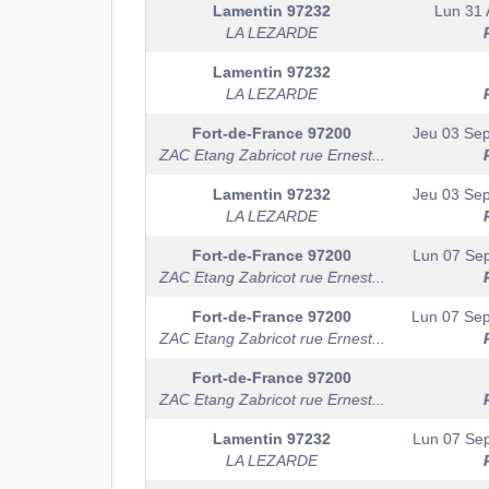
Lamentin
97232
Lun 31 
LA LEZARDE
Lamentin
97232
LA LEZARDE
Fort-de-France
97200
Jeu 03 Se
ZAC Etang Zabricot rue Ernest...
Lamentin
97232
Jeu 03 Se
LA LEZARDE
Fort-de-France
97200
Lun 07 Se
ZAC Etang Zabricot rue Ernest...
Fort-de-France
97200
Lun 07 Se
ZAC Etang Zabricot rue Ernest...
Fort-de-France
97200
ZAC Etang Zabricot rue Ernest...
Lamentin
97232
Lun 07 Se
LA LEZARDE