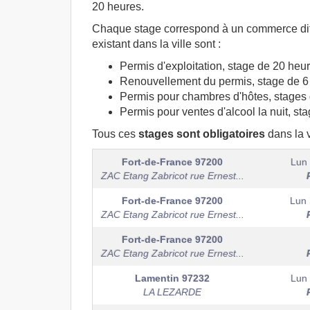
20 heures.
Chaque stage correspond à un commerce diff
existant dans la ville sont :
Permis d'exploitation, stage de 20 heur
Renouvellement du permis, stage de 6
Permis pour chambres d'hôtes, stages 
Permis pour ventes d'alcool la nuit, st
Tous ces
stages sont obligatoires
dans la vi
Fort-de-France
97200
Lun 
ZAC Etang Zabricot rue Ernest...
Fort-de-France
97200
Lun 
ZAC Etang Zabricot rue Ernest...
Fort-de-France
97200
ZAC Etang Zabricot rue Ernest...
Lamentin
97232
Lun 
LA LEZARDE