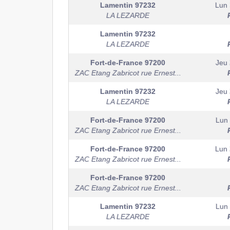
Lamentin
97232
Lun 
LA LEZARDE
Lamentin
97232
LA LEZARDE
Fort-de-France
97200
Jeu 
ZAC Etang Zabricot rue Ernest...
Lamentin
97232
Jeu 
LA LEZARDE
Fort-de-France
97200
Lun 
ZAC Etang Zabricot rue Ernest...
Fort-de-France
97200
Lun 
ZAC Etang Zabricot rue Ernest...
Fort-de-France
97200
ZAC Etang Zabricot rue Ernest...
Lamentin
97232
Lun 
LA LEZARDE