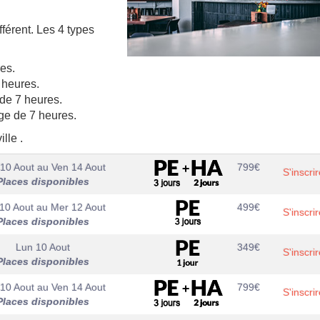
érent. Les 4 types
es.
 heures.
de 7 heures.
age de 7 heures.
lle .
10 Aout
au
Ven 14 Aout
799
€
S'inscrir
Places disponibles
10 Aout
au
Mer 12 Aout
499
€
S'inscrir
Places disponibles
Lun 10 Aout
349
€
S'inscrir
Places disponibles
10 Aout
au
Ven 14 Aout
799
€
S'inscrir
Places disponibles