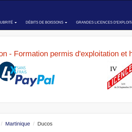
LUBRITÉ
DÉBITS DE BOISSONS
GRANDES LICENCES D'EXPLOIT
ion - Formation permis d'exploitation et 
Martinique
Ducos