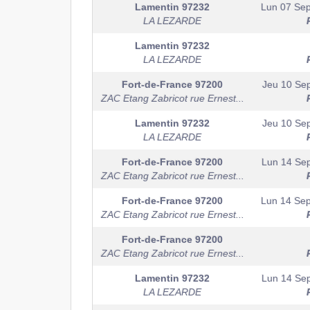
Lamentin
97232
Lun 07 Se
LA LEZARDE
Lamentin
97232
LA LEZARDE
Fort-de-France
97200
Jeu 10 Se
ZAC Etang Zabricot rue Ernest...
Lamentin
97232
Jeu 10 Se
LA LEZARDE
Fort-de-France
97200
Lun 14 Se
ZAC Etang Zabricot rue Ernest...
Fort-de-France
97200
Lun 14 Se
ZAC Etang Zabricot rue Ernest...
Fort-de-France
97200
ZAC Etang Zabricot rue Ernest...
Lamentin
97232
Lun 14 Se
LA LEZARDE