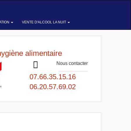
ATION
VENTE D'ALCOOL LA NUIT
hygiène alimentaire
Nous contacter
07.66.35.15.16
06.20.57.69.02