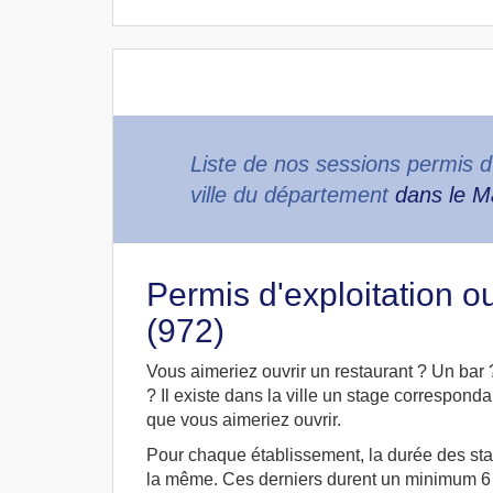
Liste de nos sessions permis d
ville du département
dans le M
Permis d'exploitation 
(972)
Vous aimeriez ouvrir un restaurant ? Un bar
? Il existe dans la ville un stage correspon
que vous aimeriez ouvrir.
Pour chaque établissement, la durée des sta
la même. Ces derniers durent un minimum 6 