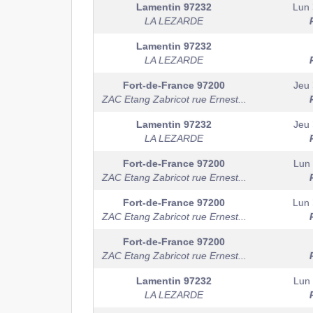
Lamentin
97232
Lun 
LA LEZARDE
Lamentin
97232
LA LEZARDE
Fort-de-France
97200
Jeu 
ZAC Etang Zabricot rue Ernest...
Lamentin
97232
Jeu 
LA LEZARDE
Fort-de-France
97200
Lun 
ZAC Etang Zabricot rue Ernest...
Fort-de-France
97200
Lun 
ZAC Etang Zabricot rue Ernest...
Fort-de-France
97200
ZAC Etang Zabricot rue Ernest...
Lamentin
97232
Lun 
LA LEZARDE