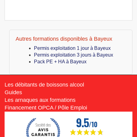
Autres formations disponibles à Bayeux
Permis exploitation 1 jour à Bayeux
Permis exploitation 3 jours à Bayeux
Pack PE + HA à Bayeux
Les débitants de boissons alcool
Guides
Les arnaques aux formations
Financement OPCA / Pôle Emploi