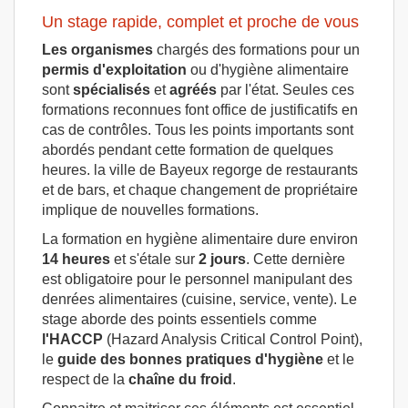
Un stage rapide, complet et proche de vous
Les organismes
chargés des formations pour un
permis d'exploitation
ou d'hygiène alimentaire
sont
spécialisés
et
agréés
par l'état. Seules ces
formations reconnues font office de justificatifs en
cas de contrôles. Tous les points importants sont
abordés pendant cette formation de quelques
heures. la ville de Bayeux regorge de restaurants
et de bars, et chaque changement de propriétaire
implique de nouvelles formations.
La formation en hygiène alimentaire dure environ
14 heures
et s'étale sur
2 jours
. Cette dernière
est obligatoire pour le personnel manipulant des
denrées alimentaires (cuisine, service, vente). Le
stage aborde des points essentiels comme
l'HACCP
(Hazard Analysis Critical Control Point),
le
guide des bonnes pratiques d'hygiène
et le
respect de la
chaîne
du froid
.