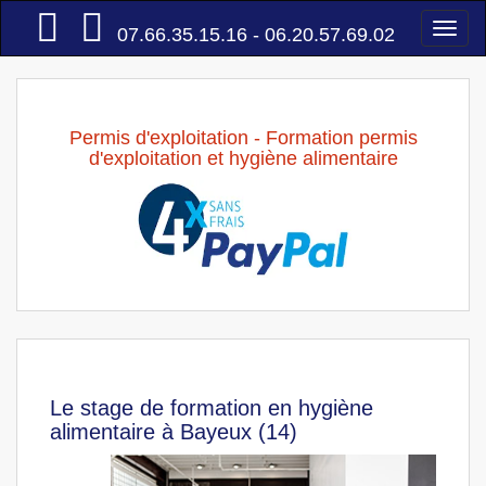
Accueil
Togg
07.66.35.15.16 - 06.20.57.69.02
navi
Permis d'exploitation - Formation permis
d'exploitation et hygiène alimentaire
Le stage de formation en hygiène
alimentaire à Bayeux (14)