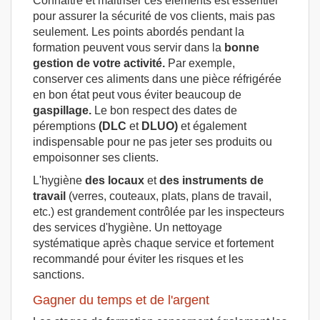
Connaitre et maitriser ces éléments est essentiel
pour assurer la sécurité de vos clients, mais pas
seulement. Les points abordés pendant la
formation peuvent vous servir dans la
bonne
gestion de votre activité.
Par exemple,
conserver ces aliments dans une pièce réfrigérée
en bon état peut vous éviter beaucoup de
gaspillage.
Le bon respect des dates de
péremptions
(DLC
et
DLUO)
et également
indispensable pour ne pas jeter ses produits ou
empoisonner ses clients.
L'hygiène
des locaux
et
des instruments de
travail
(verres, couteaux, plats, plans de travail,
etc.) est grandement contrôlée par les inspecteurs
des services d'hygiène. Un nettoyage
systématique après chaque service et fortement
recommandé pour éviter les risques et les
sanctions.
Gagner du temps et de l'argent