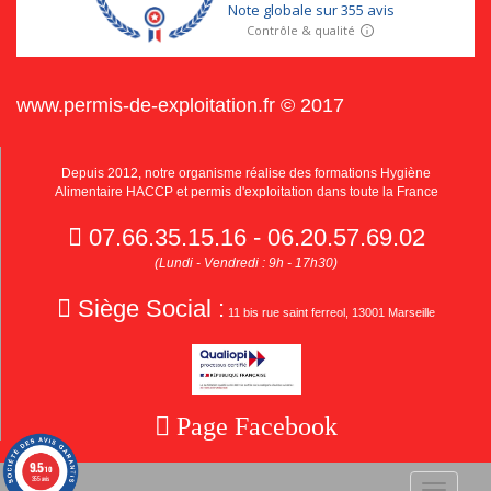
www.permis-de-exploitation.fr © 2017
Depuis 2012, notre organisme réalise des formations Hygiène
Alimentaire HACCP et permis d'exploitation dans toute la France
07.66.35.15.16 - 06.20.57.69.02
(Lundi - Vendredi : 9h - 17h30)
Siège Social :
11 bis rue saint ferreol, 13001 Marseille
Page Facebook
9.5
/10
355 avis