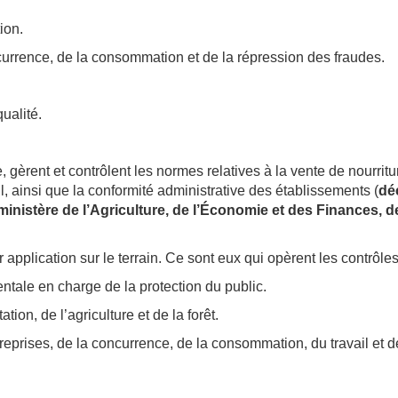
ion.
currence, de la consommation et de la répression des fraudes.
qualité.
gèrent et contrôlent les normes relatives à la vente de nourritur
l, ainsi que la conformité administrative des établissements (
déc
ministère de l’Agriculture, de l’Économie et des Finances, de
r application sur le terrain. Ce sont eux qui opèrent les contrôles
ntale en charge de la protection du public.
tion, de l’agriculture et de la forêt.
reprises, de la concurrence, de la consommation, du travail et d