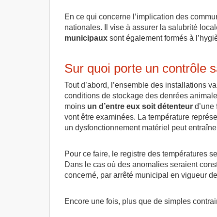
En ce qui concerne l’implication des commu
nationales. Il vise à assurer la salubrité loc
municipaux
sont également formés à l’hygiè
Sur quoi porte un contrôle s
Tout d’abord, l’ensemble des installations va 
conditions de stockage des denrées animales 
moins
un d’entre eux soit détenteur
d’une
vont être examinées. La température représ
un dysfonctionnement matériel peut entraîne
Pour ce faire, le registre des températures 
Dans le cas où des anomalies seraient consta
concerné, par arrêté municipal en vigueur de 
Encore une fois, plus que de simples contra