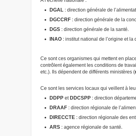
A l’échelle nationale :
DGAL
: direction générale de l’alimentat
DGCCRF
: direction générale de la con
DGS
: direction générale de la santé.
INAO
: institut national de l’origine et la 
Ce sont ces organismes qui mettent en place, 
contrôlent également les conditions de travai
etc.). Ils dépendent de différents ministères (
Ce sont les services locaux qui veillent à leu
DDPP
et
DDCSPP
: direction départeme
DRAAF
: direction régionale de l’alimenta
DIRECCTE
: direction régionale des ent
ARS
: agence régionale de santé.