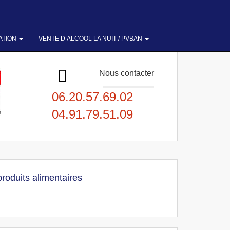
ATION
VENTE D’ALCOOL LA NUIT / PVBAN
Nous contacter
06.20.57.69.02
04.91.79.51.09
produits alimentaires