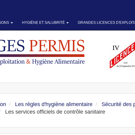
SSONS
HYGIÈNE ET SALUBRITÉ
GRANDES LICENCES D'EXPLOIT
ion
Les régles d'hygiène alimentaire
Sécurité des 
Les services officiels de contrôle sanitaire