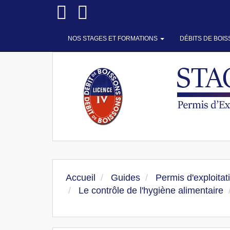
NOS STAGES ET FORMATIONS
DÉBITS DE BOI
Accueil
Guides
Permis d'exploitat
Le contrôle de l'hygiène alimentaire