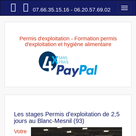
Accueil
Togg
07.66.35.15.16 - 06.20.57.69.02
navi
Permis d'exploitation - Formation permis
d'exploitation et hygiène alimentaire
Les stages Permis d'exploitation de 2,5
jours au Blanc-Mesnil (93)
Votre